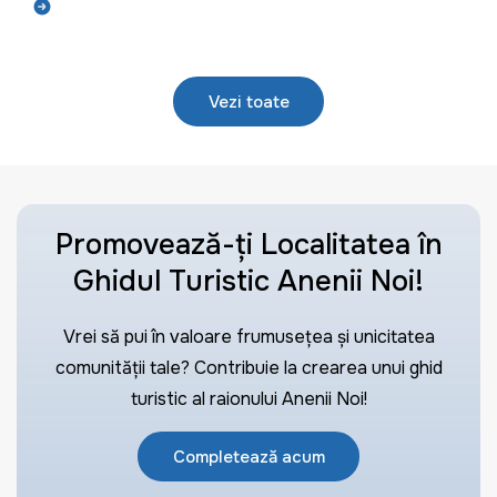
Află mai mult
Vezi toate
Promovează-ți Localitatea în
Ghidul Turistic Anenii Noi!
Vrei să pui în valoare frumusețea și unicitatea
comunității tale? Contribuie la crearea unui ghid
turistic al raionului Anenii Noi!
Completează acum