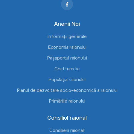
Anenii Noi
Informații generale
Economia raionului
Pașaportul raionului
Ghid turistic
Populația raionului
Planul de dezvoltare socio-economică a raionului
Primăriile raionului
Consiliul raional
Consilierii raionali