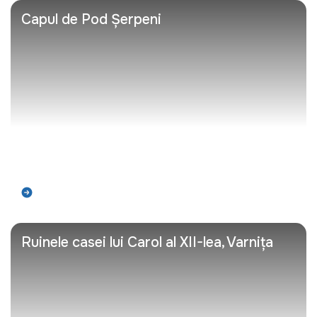
Capul de Pod Șerpeni
Află mai mult
Ruinele casei lui Carol al XII-lea, Varnița