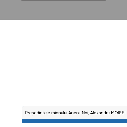
Preşedintele raionului Anenii Noi, Alexandru MOISEI