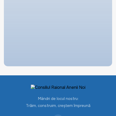
Mândri de locul nostru:
Trăim, construim, creștem împreună