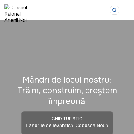
Mândri de locul nostru:
Trăim, construim, creștem
împreună
GHID TURISTIC
Lanurile de levănțică, Cobusca Nouă