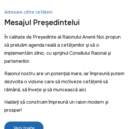
Adresare către cetățeni
Mesajul Președintelui
În calitate de Președinte al Raionului Anenii Noi, propun
să preluăm agenda reală a cetățenilor și să o
implementăm zilnic, cu sprijinul Consiliului Raional și
partenerilor.
Raionul nostru are un potențial mare, iar împreună putem
dezvolta o viziune care să motiveze cetățenii să
rămână, să învețe și să muncească aici.
Haideți să construim împreună un raion modern și
prosper!
Vezi toate