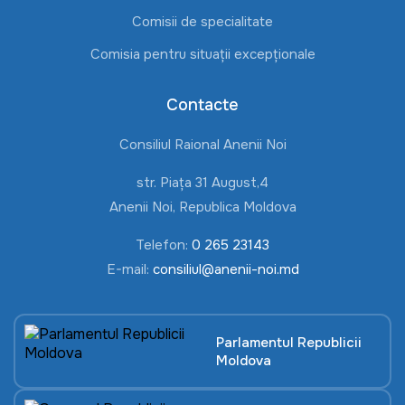
Comisii de specialitate
Comisia pentru situații excepționale
Contacte
Consiliul Raional Anenii Noi
str. Piața 31 August,4
Anenii Noi, Republica Moldova
Telefon:
0 265 23143
E-mail:
consiliul@anenii-noi.md
Parlamentul Republicii
Moldova