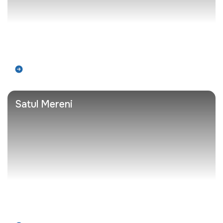
Află mai mult
Satul Mereni