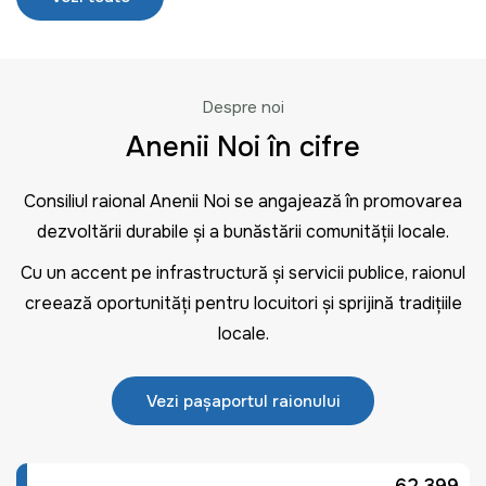
Despre noi
Anenii Noi în cifre
Consiliul raional Anenii Noi se angajează în promovarea
dezvoltării durabile și a bunăstării comunității locale.
Cu un accent pe infrastructură și servicii publice, raionul
creează oportunități pentru locuitori și sprijină tradițiile
locale.
Vezi pașaportul raionului