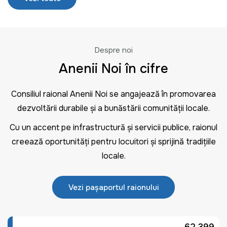
Despre noi
Anenii Noi în cifre
Consiliul raional Anenii Noi se angajează în promovarea
dezvoltării durabile și a bunăstării comunității locale.
Cu un accent pe infrastructură și servicii publice, raionul
creează oportunități pentru locuitori și sprijină tradițiile
locale.
Vezi pașaportul raionului