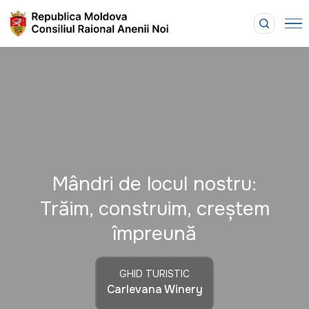
Mândri de locul nostru:
Trăim, construim, creștem
împreună
GHID TURISTIC
Carlevana Winery