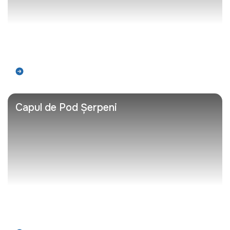
Află mai mult
Capul de Pod Șerpeni