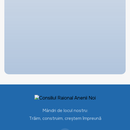
Mândri de locul nostru:
Trăim, construim, creștem împreună