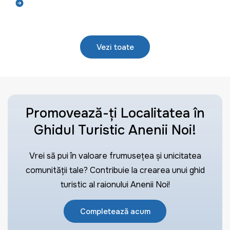
Află mai mult
Vezi toate
Promovează-ți Localitatea în
Ghidul Turistic Anenii Noi!
Vrei să pui în valoare frumusețea și unicitatea
comunității tale? Contribuie la crearea unui ghid
turistic al raionului Anenii Noi!
Completează acum