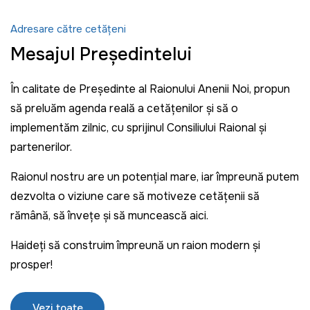
Adresare către cetățeni
Mesajul Președintelui
În calitate de Președinte al Raionului Anenii Noi, propun
să preluăm agenda reală a cetățenilor și să o
implementăm zilnic, cu sprijinul Consiliului Raional și
partenerilor.
Raionul nostru are un potențial mare, iar împreună putem
dezvolta o viziune care să motiveze cetățenii să
rămână, să învețe și să muncească aici.
Haideți să construim împreună un raion modern și
prosper!
Vezi toate