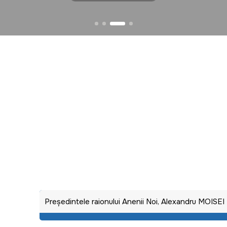
Preşedintele raionului Anenii Noi, Alexandru MOISEI