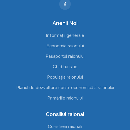
Anenii Noi
Informații generale
Economia raionului
Pașaportul raionului
Ghid turistic
Populația raionului
Planul de dezvoltare socio-economică a raionului
Primăriile raionului
Consiliul raional
Consilierii raionali