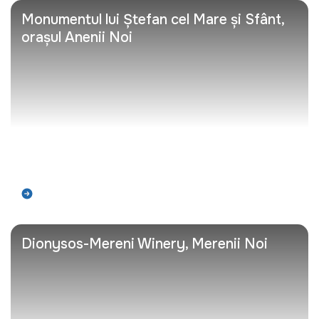
Monumentul lui Ștefan cel Mare și Sfânt,
orașul Anenii Noi
Află mai mult
Dionysos-Mereni Winery, Merenii Noi