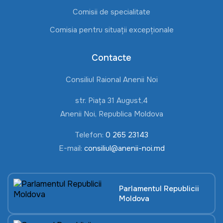
Comisii de specialitate
Comisia pentru situații excepționale
Contacte
Consiliul Raional Anenii Noi
str. Piața 31 August,4
Anenii Noi, Republica Moldova
Telefon:
0 265 23143
E-mail:
consiliul@anenii-noi.md
Parlamentul Republicii
Moldova