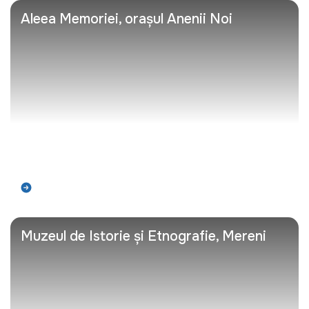
Aleea Memoriei, orașul Anenii Noi
Află mai mult
Muzeul de Istorie și Etnografie, Mereni