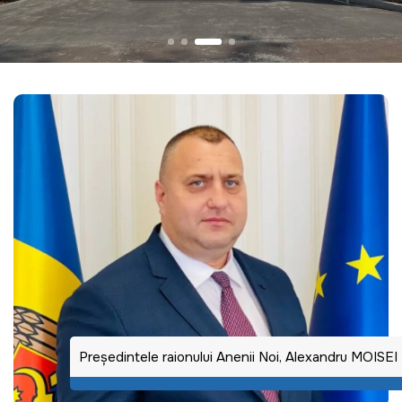
Preşedintele raionului Anenii Noi, Alexandru MOISEI