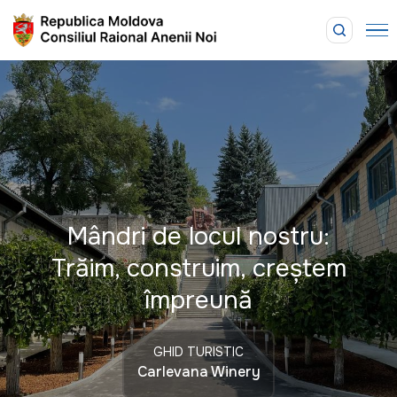
Mândri de locul nostru:
Trăim, construim, creștem
împreună
GHID TURISTIC
Carlevana Winery