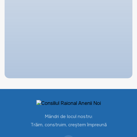
Mândri de locul nostru:
Trăim, construim, creștem împreună