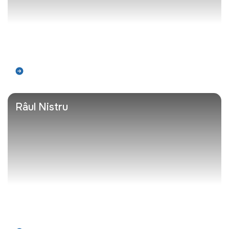
Află mai mult
Râul Nistru