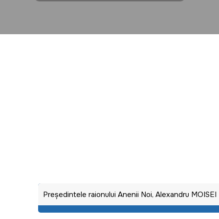
Preşedintele raionului Anenii Noi, Alexandru MOISEI