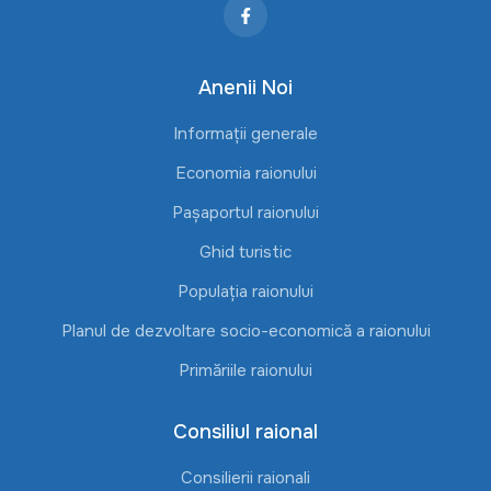
Anenii Noi
Informații generale
Economia raionului
Pașaportul raionului
Ghid turistic
Populația raionului
Planul de dezvoltare socio-economică a raionului
Primăriile raionului
Consiliul raional
Consilierii raionali