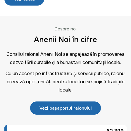
Despre noi
Anenii Noi în cifre
Consiliul raional Anenii Noi se angajează în promovarea
dezvoltării durabile și a bunăstării comunității locale.
Cu un accent pe infrastructură și servicii publice, raionul
creează oportunități pentru locuitori și sprijină tradițiile
locale.
Vezi pașaportul raionului