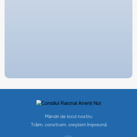
Mândri de locul nostru:
Trăim, construim, creștem împreună