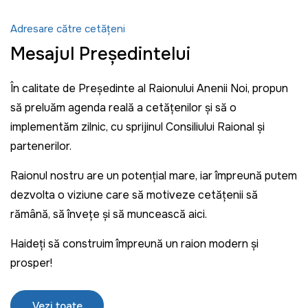
Adresare către cetățeni
Mesajul Președintelui
În calitate de Președinte al Raionului Anenii Noi, propun
să preluăm agenda reală a cetățenilor și să o
implementăm zilnic, cu sprijinul Consiliului Raional și
partenerilor.
Raionul nostru are un potențial mare, iar împreună putem
dezvolta o viziune care să motiveze cetățenii să
rămână, să învețe și să muncească aici.
Haideți să construim împreună un raion modern și
prosper!
Vezi toate