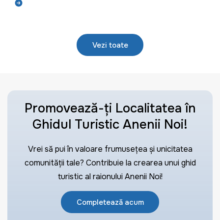
Află mai mult
Vezi toate
Promovează-ți Localitatea în
Ghidul Turistic Anenii Noi!
Vrei să pui în valoare frumusețea și unicitatea
comunității tale? Contribuie la crearea unui ghid
turistic al raionului Anenii Noi!
Completează acum