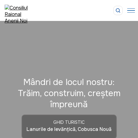
Mândri de locul nostru:
Trăim, construim, creștem
împreună
GHID TURISTIC
Lanurile de levănțică, Cobusca Nouă