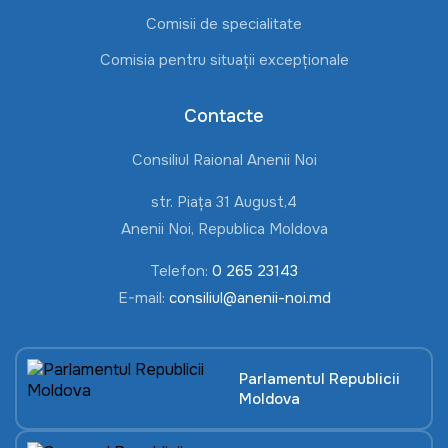
Comisii de specialitate
Comisia pentru situații excepționale
Contacte
Consiliul Raional Anenii Noi
str. Piața 31 August,4
Anenii Noi, Republica Moldova
Telefon:
0 265 23143
E-mail:
consiliul@anenii-noi.md
Parlamentul Republicii
Moldova