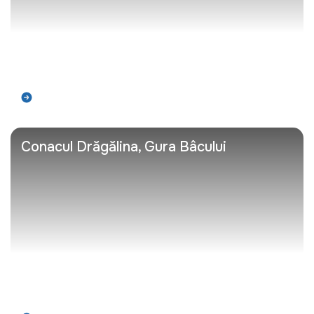
Află mai mult
Conacul Drăgălina, Gura Bâcului