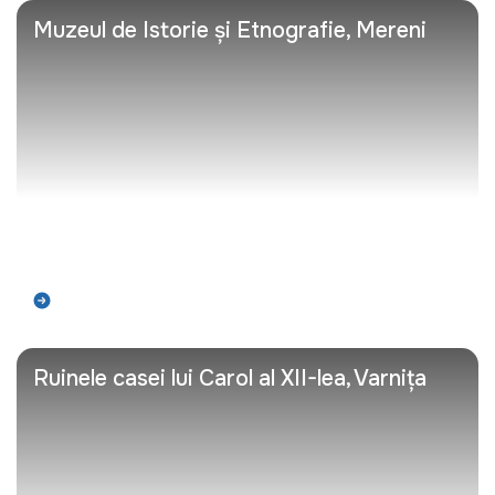
Muzeul de Istorie și Etnografie, Mereni
Află mai mult
Ruinele casei lui Carol al XII-lea, Varnița