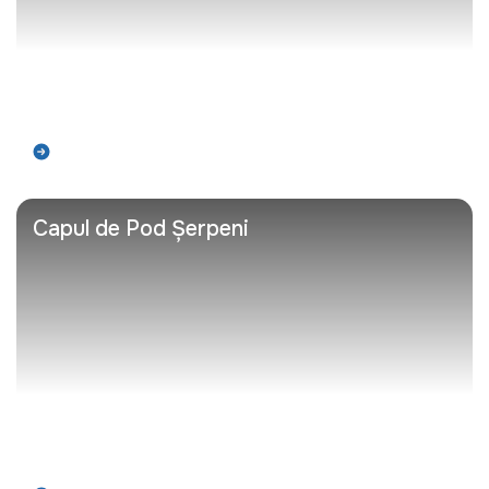
Află mai mult
Capul de Pod Șerpeni