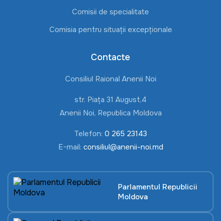
Comisii de specialitate
Comisia pentru situații excepționale
Contacte
Consiliul Raional Anenii Noi
str. Piața 31 August,4
Anenii Noi, Republica Moldova
Telefon:
0 265 23143
E-mail:
consiliul@anenii-noi.md
Parlamentul Republicii
Moldova