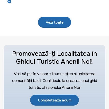
Află mai mult
Vezi toate
Promovează-ți Localitatea în
Ghidul Turistic Anenii Noi!
Vrei să pui în valoare frumusețea și unicitatea
comunității tale? Contribuie la crearea unui ghid
turistic al raionului Anenii Noi!
Completează acum