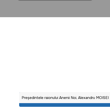
Preşedintele raionului Anenii Noi, Alexandru MOISEI