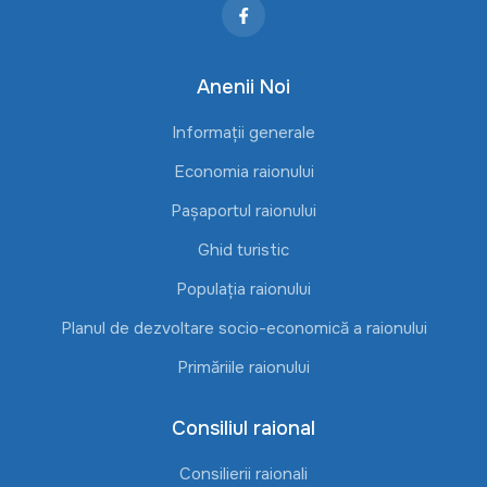
Anenii Noi
Informații generale
Economia raionului
Pașaportul raionului
Ghid turistic
Populația raionului
Planul de dezvoltare socio-economică a raionului
Primăriile raionului
Consiliul raional
Consilierii raionali