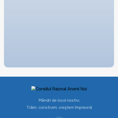
Mândri de locul nostru:
Trăim, construim, creștem împreună