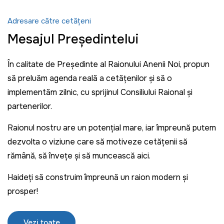
Adresare către cetățeni
Mesajul Președintelui
În calitate de Președinte al Raionului Anenii Noi, propun
să preluăm agenda reală a cetățenilor și să o
implementăm zilnic, cu sprijinul Consiliului Raional și
partenerilor.
Raionul nostru are un potențial mare, iar împreună putem
dezvolta o viziune care să motiveze cetățenii să
rămână, să învețe și să muncească aici.
Haideți să construim împreună un raion modern și
prosper!
Vezi toate