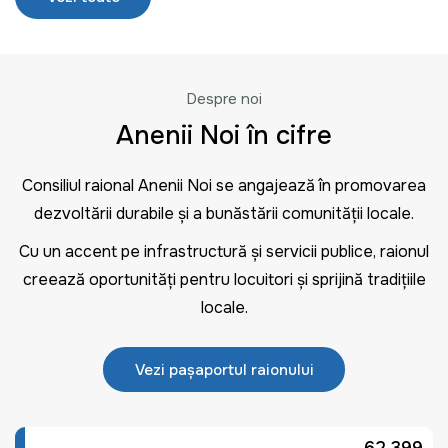
Despre noi
Anenii Noi în cifre
Consiliul raional Anenii Noi se angajează în promovarea
dezvoltării durabile și a bunăstării comunității locale.
Cu un accent pe infrastructură și servicii publice, raionul
creează oportunități pentru locuitori și sprijină tradițiile
locale.
Vezi pașaportul raionului