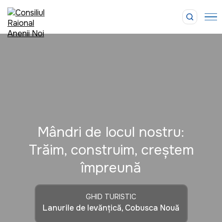
Mândri de locul nostru:
Trăim, construim, creștem
împreună
GHID TURISTIC
Lanurile de levănțică, Cobusca Nouă