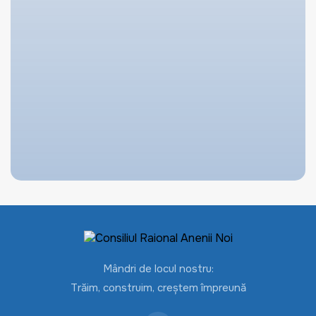
Mândri de locul nostru:
Trăim, construim, creștem împreună