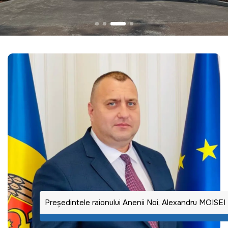
Preşedintele raionului Anenii Noi, Alexandru MOISEI