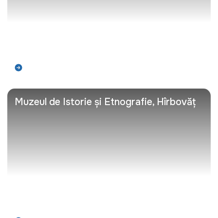
Află mai mult
Muzeul de Istorie și Etnografie, Hîrbovăț