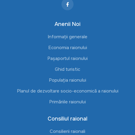
Anenii Noi
Informații generale
Economia raionului
Pașaportul raionului
Ghid turistic
Populația raionului
Planul de dezvoltare socio-economică a raionului
Primăriile raionului
Consiliul raional
Consilierii raionali