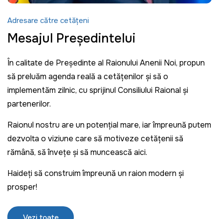
Adresare către cetățeni
Mesajul Președintelui
În calitate de Președinte al Raionului Anenii Noi, propun
să preluăm agenda reală a cetățenilor și să o
implementăm zilnic, cu sprijinul Consiliului Raional și
partenerilor.
Raionul nostru are un potențial mare, iar împreună putem
dezvolta o viziune care să motiveze cetățenii să
rămână, să învețe și să muncească aici.
Haideți să construim împreună un raion modern și
prosper!
Vezi toate