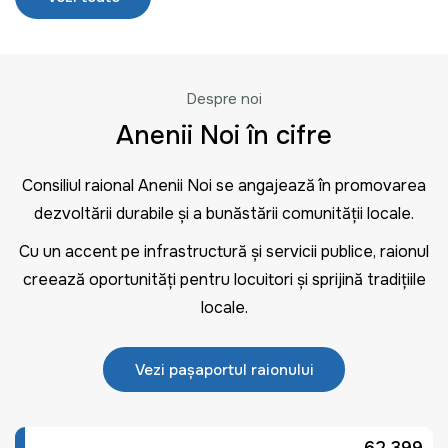
Despre noi
Anenii Noi în cifre
Consiliul raional Anenii Noi se angajează în promovarea
dezvoltării durabile și a bunăstării comunității locale.
Cu un accent pe infrastructură și servicii publice, raionul
creează oportunități pentru locuitori și sprijină tradițiile
locale.
Vezi pașaportul raionului