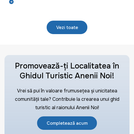
Află mai mult
Vezi toate
Promovează-ți Localitatea în
Ghidul Turistic Anenii Noi!
Vrei să pui în valoare frumusețea și unicitatea
comunității tale? Contribuie la crearea unui ghid
turistic al raionului Anenii Noi!
Completează acum