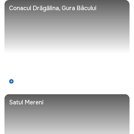
Conacul Drăgălina, Gura Bâcului
Află mai mult
Satul Mereni