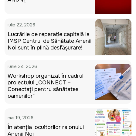
iulie 22, 2026
Lucrările de reparație capitală la
IMSP Centrul de Sănătate Anenii
Noi sunt în plină desfășurare!
iunie 24, 2026
Workshop organizat în cadrul
proiectului „CONNECT –
Conectați pentru sănătatea
oamenilor”
mai 19, 2026
În atenția locuitorilor raionului
Anenii Noi