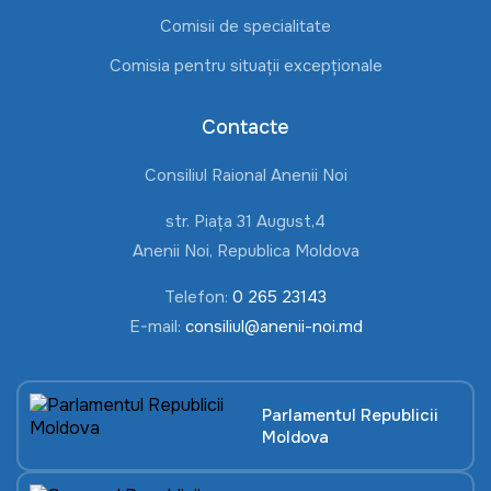
Comisii de specialitate
Comisia pentru situații excepționale
Contacte
Consiliul Raional Anenii Noi
str. Piața 31 August,4
Anenii Noi, Republica Moldova
Telefon:
0 265 23143
E-mail:
consiliul@anenii-noi.md
Parlamentul Republicii
Moldova