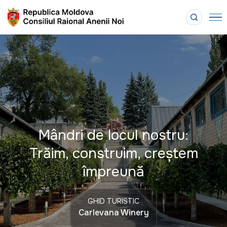
Mândri de locul nostru:
Trăim, construim, creștem
împreună
GHID TURISTIC
Carlevana Winery