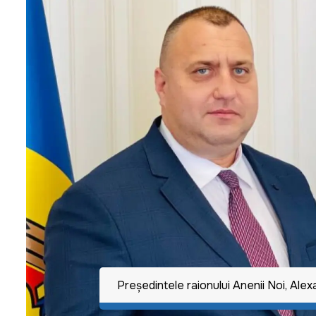
Preşedintele raionului Anenii Noi, Ale