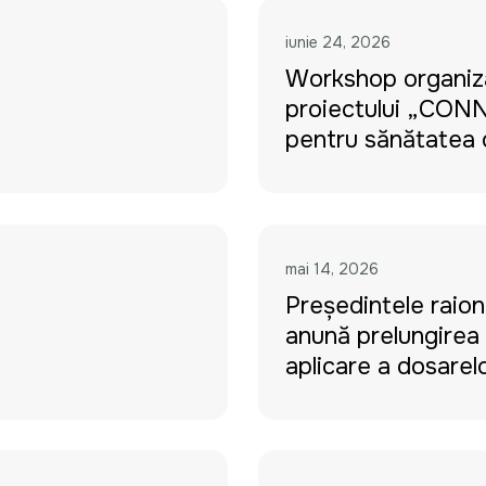
iunie 24, 2026
Workshop organiza
proiectului „CON
pentru sănătatea 
mai 14, 2026
Președintele raion
anunță prelungirea
aplicare a dosarel