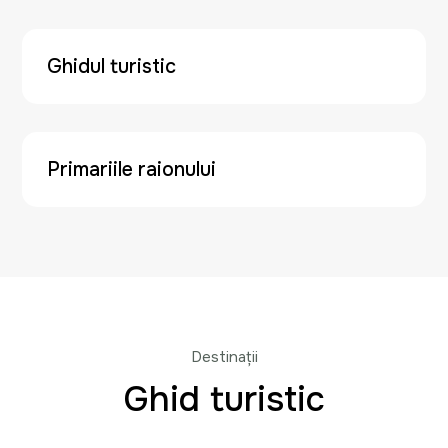
Ghidul turistic
Primariile raionului
Destinații
Ghid turistic