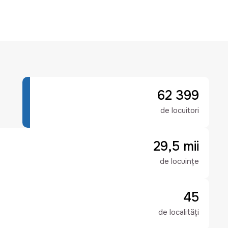
62 399
de locuitori
29,5 mii
de locuințe
45
de localități