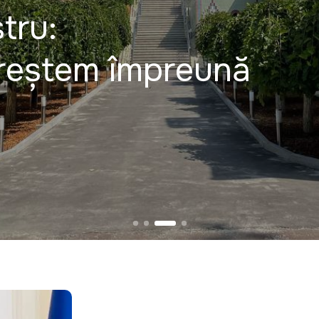
tru:
creștem împreună