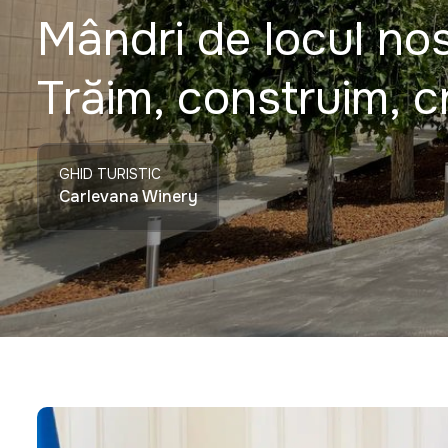
Mândri de locul nos
Trăim, construim, 
GHID TURISTIC
Carlevana Winery