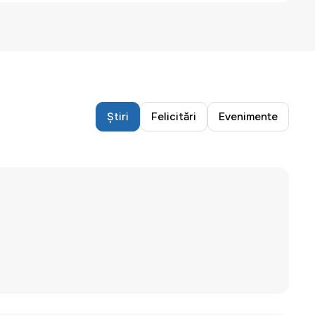
Știri
Felicitări
Evenimente