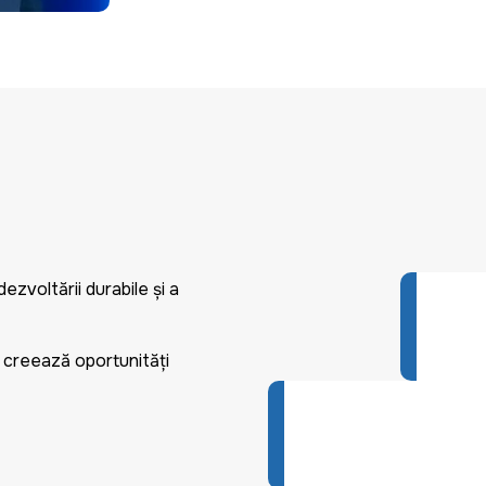
ezvoltării durabile și a
ul creează oportunități