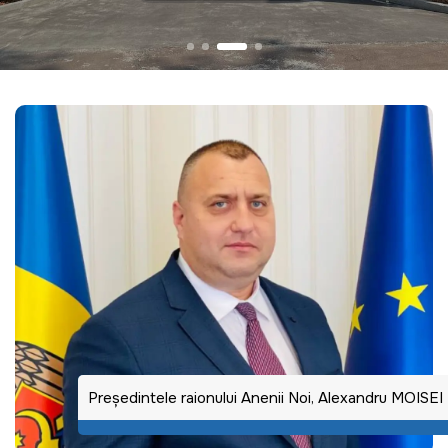
Preşedintele raionului Anenii Noi, Alexandru MOISEI