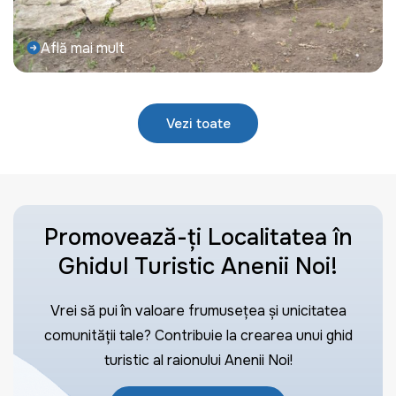
Află mai mult
Vezi toate
Promovează-ți Localitatea în
Ghidul Turistic Anenii Noi!
Vrei să pui în valoare frumusețea și unicitatea
comunității tale? Contribuie la crearea unui ghid
turistic al raionului Anenii Noi!