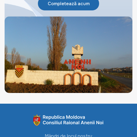
Completează acum
Mândri de locul nostru: