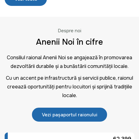
Despre noi
Anenii Noi în cifre
Consiliul raional Anenii Noi se angajează în promovarea
dezvoltării durabile și a bunăstării comunității locale.
Cu un accent pe infrastructură și servicii publice, raionul
creează oportunități pentru locuitori și sprijină tradițiile
locale.
Vezi pașaportul raionului