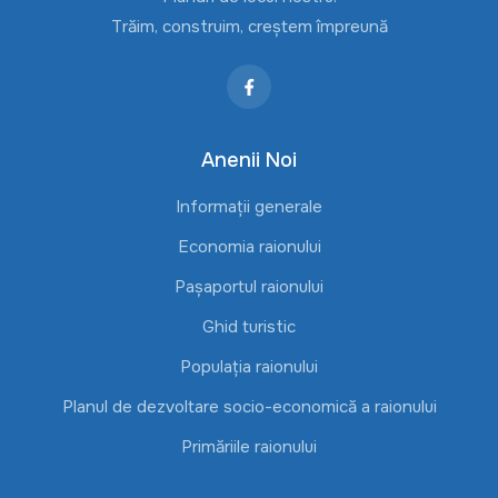
Trăim, construim, creștem împreună
Anenii Noi
Informații generale
Economia raionului
Pașaportul raionului
Ghid turistic
Populația raionului
Planul de dezvoltare socio-economică a raionului
Primăriile raionului