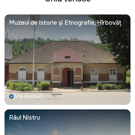
Muzeul de Istorie și Etnografie, Hîrbovăț
Află mai mult
Râul Nistru