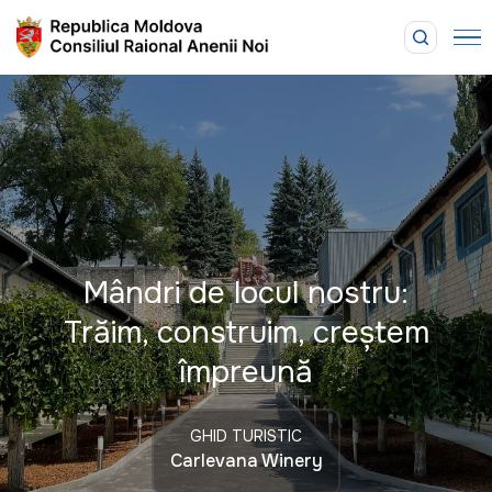
Mândri de locul nostru:
Trăim, construim, creștem
împreună
GHID TURISTIC
Carlevana Winery