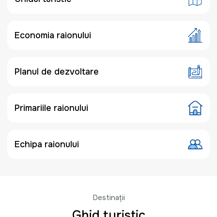
Economia raionului
Planul de dezvoltare
Primariile raionului
Echipa raionului
Destinații
Ghid turistic