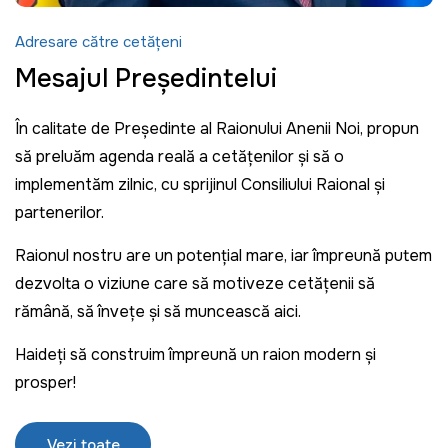
Adresare către cetățeni
Mesajul Președintelui
În calitate de Președinte al Raionului Anenii Noi, propun
să preluăm agenda reală a cetățenilor și să o
implementăm zilnic, cu sprijinul Consiliului Raional și
partenerilor.
Raionul nostru are un potențial mare, iar împreună putem
dezvolta o viziune care să motiveze cetățenii să
rămână, să învețe și să muncească aici.
Haideți să construim împreună un raion modern și
prosper!
Vezi toate