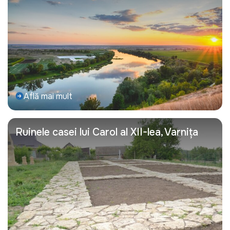
Află mai mult
Ruinele casei lui Carol al XII-lea, Varnița