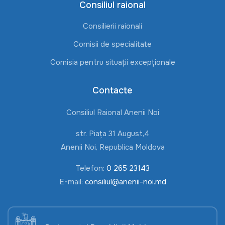
Consiliul raional
Consilierii raionali
Comisii de specialitate
Comisia pentru situații excepționale
Contacte
Consiliul Raional Anenii Noi
str. Piața 31 August,4
Anenii Noi, Republica Moldova
Telefon:
0 265 23143
E-mail:
consiliul@anenii-noi.md