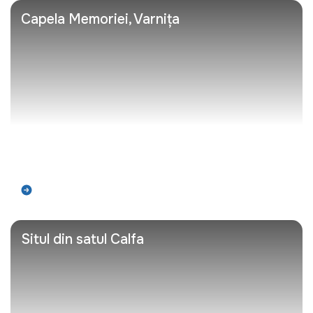
Capela Memoriei, Varnița
Află mai mult
Situl din satul Calfa