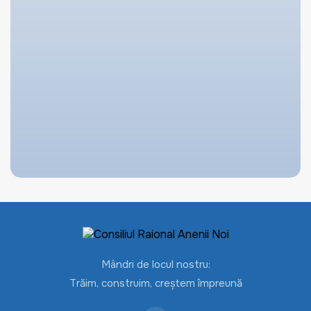
Mândri de locul nostru:
Trăim, construim, creștem împreună