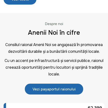
Despre noi
Anenii Noi în cifre
Consiliul raional Anenii Noi se angajează în promovarea
dezvoltării durabile și a bunăstării comunității locale.
Cu un accent pe infrastructură și servicii publice, raionul
creează oportunități pentru locuitori și sprijină tradițiile
locale.
Vezi pașaportul raionului