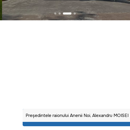
Preşedintele raionului Anenii Noi, Alexandru MOISEI