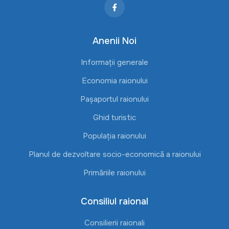
Anenii Noi
Informații generale
Economia raionului
Pașaportul raionului
Ghid turistic
Populația raionului
Planul de dezvoltare socio-economică a raionului
Primăriile raionului
Consiliul raional
Consilierii raionali