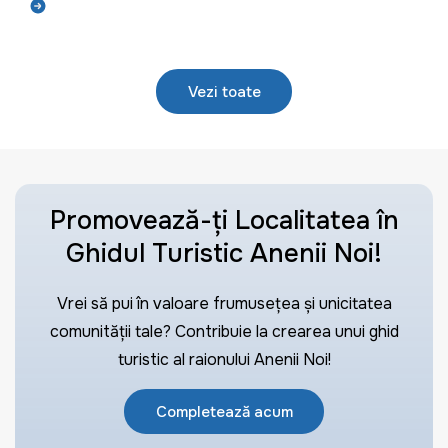
Află mai mult
Vezi toate
Promovează-ți Localitatea în
Ghidul Turistic Anenii Noi!
Vrei să pui în valoare frumusețea și unicitatea
comunității tale? Contribuie la crearea unui ghid
turistic al raionului Anenii Noi!
Completează acum