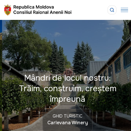
Mândri de locul nostru:
Trăim, construim, creștem
împreună
GHID TURISTIC
Carlevana Winery