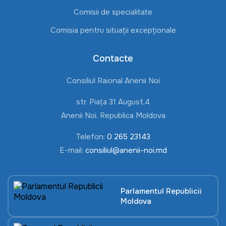
Comisii de specialitate
Comisia pentru situații excepționale
Contacte
Consiliul Raional Anenii Noi
str. Piața 31 August,4
Anenii Noi, Republica Moldova
Telefon:
0 265 23143
E-mail:
consiliul@anenii-noi.md
Parlamentul Republicii
Moldova