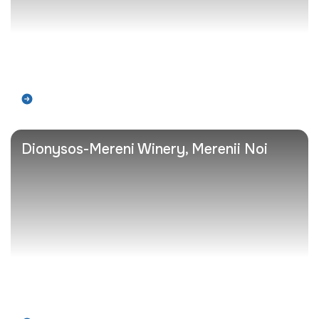
Află mai mult
Dionysos-Mereni Winery, Merenii Noi