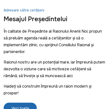
Adresare către cetățeni
Mesajul Președintelui
În calitate de Președinte al Raionului Anenii Noi, propun
să preluăm agenda reală a cetățenilor și să o
implementăm zilnic, cu sprijinul Consiliului Raional și
partenerilor.
Raionul nostru are un potențial mare, iar împreună putem
dezvolta o viziune care să motiveze cetățenii să
rămână, să învețe și să muncească aici.
Haideți să construim împreună un raion modern și
prosper!
Vezi toate