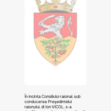
În incinta Consiliului raional, sub
conducerea Preşedintelui
raionului, dl Ion VICOL, s-a