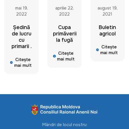
mai 19,
aprilie 22,
august 19,
2022
2022
2021
Ședință
Cupa
Buletin
de lucru
primăverii
agricol
cu
la fugă
primarii .
Citește
mai mult
Citește
mai mult
Citește
mai mult
Mândri de locul nostru: