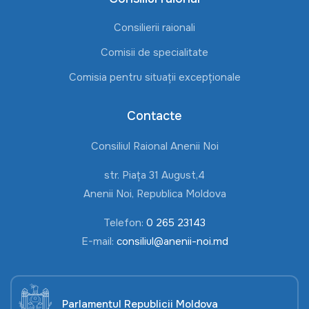
Consilierii raionali
Comisii de specialitate
Comisia pentru situații excepționale
Contacte
Consiliul Raional Anenii Noi
str. Piața 31 August,4
Anenii Noi, Republica Moldova
Telefon:
0 265 23143
E-mail:
consiliul@anenii-noi.md
Parlamentul Republicii Moldova