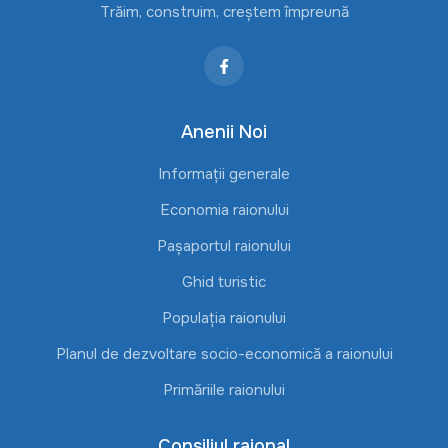
Trăim, construim, creștem împreună
Anenii Noi
Informații generale
Economia raionului
Pașaportul raionului
Ghid turistic
Populația raionului
Planul de dezvoltare socio-economică a raionului
Primăriile raionului
Consiliul raional