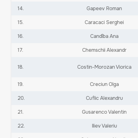
14.
Gapeev Roman
15.
Caracaci Serghei
16.
Candîba Ana
17.
Chemschii Alexandr
18.
Costin-Morozan Viorica
19.
Creciun Olga
20.
Cuflic Alexandru
21.
Gusarenco Valentin
22.
Iliev Valeriu