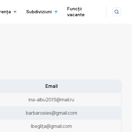
Funcții
rența
Subdiviziuni
vacante
Email
ina-albu2015@mail.ru
barbarosies@gmail.com
lbeglița@gmail.com