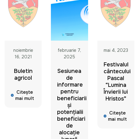
noiembrie
februarie 7,
mai 4, 2023
16, 2021
2025
Festivalul
Buletin
Sesiunea
cântecului
agricol
de
Pascal
informare
“Lumina
pentru
Învierii lui
Citește
beneficiarii
mai mult
Hristos”
și
potențialii
Citește
beneficiari
mai mult
de
alocație