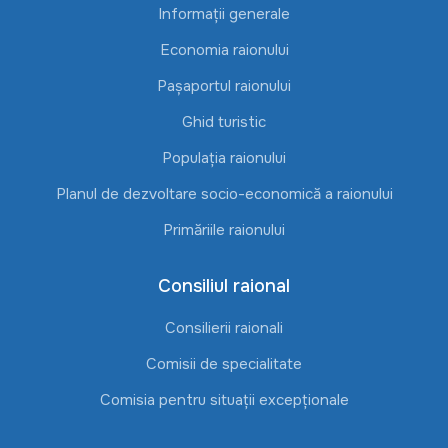
Informații generale
Economia raionului
Pașaportul raionului
Ghid turistic
Populația raionului
Planul de dezvoltare socio-economică a raionului
Primăriile raionului
Consiliul raional
Consilierii raionali
Comisii de specialitate
Comisia pentru situații excepționale