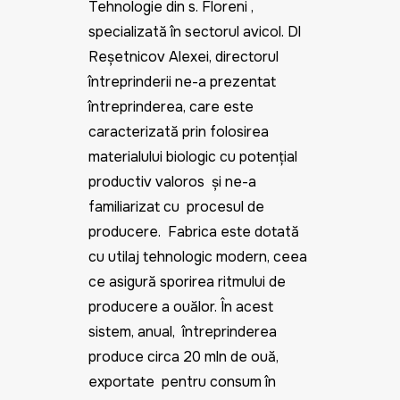
Tehnologie din s. Floreni ,
specializată în sectorul avicol. Dl
Reșetnicov Alexei, directorul
întreprinderii ne-a prezentat
întreprinderea, care este
caracterizată prin folosirea
materialului biologic cu potențial
productiv valoros și ne-a
familiarizat cu procesul de
producere. Fabrica este dotată
cu utilaj tehnologic modern, ceea
ce asigură sporirea ritmului de
producere a ouălor. În acest
sistem, anual, întreprinderea
produce circa 20 mln de ouă,
exportate pentru consum în