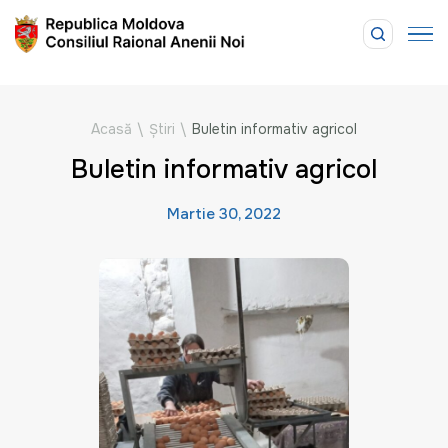
Acasă
\
Știri
\
Buletin informativ agricol
Buletin informativ agricol
Martie 30, 2022