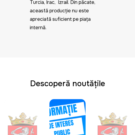
Turcia, Irac, Izrail. Din păcate,
această producție nu este
apreciată suficient pe piața
internă.
Descoperă noutățile