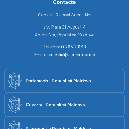
Contacte
Consiliul Raional Anenii Noi
str. Piața 31 August,4
Anenii Noi, Republica Moldova
Telefon:
0 265 23143
E-mail:
consiliul@anenii-noi.md
Parlamentul Republicii Moldova
Guvernul Republicii Moldova
Președenția Republicii Moldova