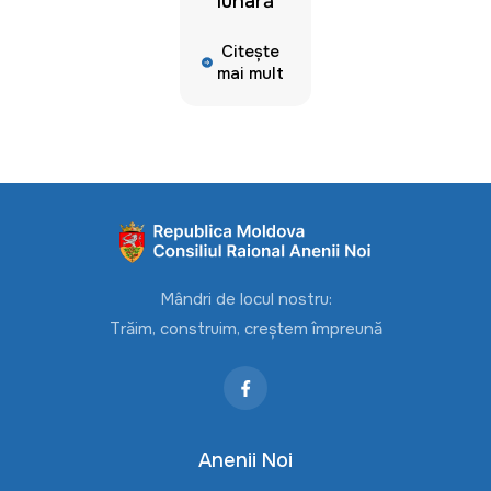
lunară
Citește
mai mult
Mândri de locul nostru:
Trăim, construim, creștem împreună
Anenii Noi