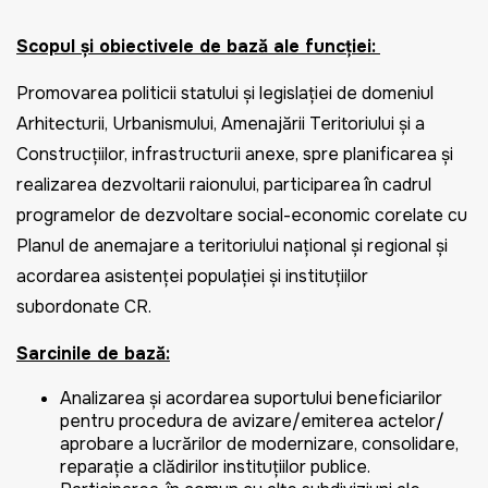
Scopul şi obiectivele de bază ale funcţiei:
Promovarea politicii statului și legislației de domeniul
Arhitecturii, Urbanismului, Amenajării Teritoriului și a
Construcțiilor,
infrastructurii anexe, spre planificarea şi
realizarea dezvoltarii raionului, participarea în cadrul
programelor de dezvoltare social-economic corelate cu
Planul de anemajare a teritoriului național și regional și
acordarea asistenței populației și instituțiilor
subordonate CR.
Sarcinile de bază:
Analizarea și acordarea suportului beneficiarilor
pentru procedura de avizare/emiterea actelor/
aprobare a lucrărilor de modernizare, consolidare,
reparație a clădirilor instituțiilor publice.