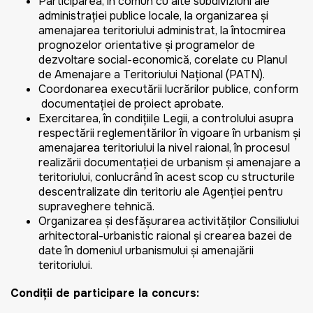
Participarea, în comun cu alte subdiviziuni ale
administraţiei publice locale, la organizarea şi
amenajarea teritoriului administrat, la întocmirea
prognozelor orientative şi programelor de
dezvoltare social-economică, corelate cu Planul
de Amenajare a Teritoriului Naţional (PATN).
Coordonarea executării lucrărilor publice, conform
documentaţiei de proiect aprobate.
Exercitarea, în condiţiile Legii, a controlului asupra
respectării reglementărilor în vigoare în urbanism şi
amenajarea teritoriului la nivel raional, în procesul
realizării documentaţiei de urbanism şi amenajare a
teritoriului, conlucrând în acest scop cu structurile
descentralizate din teritoriu ale Agenției pentru
supraveghere tehnică.
Organizarea şi desfăşurarea activităţilor Consiliului
arhitectoral-urbanistic raional şi crearea bazei de
date în domeniul urbanismului şi amenajării
teritoriului.
Condiţii de participare la concurs: