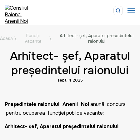
Funcții
Arhitect- șef, Aparatul președintelui
Acasă
\
\
vacante
raionului
Arhitect- șef, Aparatul
președintelui raionului
sept. 4 2025
Preşedintele raionului Anenii Noi
anunţă concurs
pentru ocuparea funcţiei publice vacante:
Arhitect- șef, Aparatul președintelui raionului