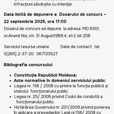
infracţiuni săvârşite cu intenţie.
Data limit
ă de depunere a Dosarului de concurs –
22 septembrie 2025, ora 17:00
Dosarul de concurs se depune la adresa:
MD 6501,
or.Anenii Noi, str. 31 August1989,4, et.II, bir.208
Serviciul resurse umane
Date de contact: tel.
0(265) 2-37-20; 067133527
Bibliografia concursului:
Constituţia Republicii Moldova;
Acte normative în domeniul serviciului public:
Legea nr. 158 / 2008 cu privire la funcţia publică şi
statutul funcţionarului public;
Legea nr. 25/ 2008 privind Codul de conduită a
funcţionarului public;
Hotărârea Guvernului nr. 201/2009 privind punerea
în aplicare a prevederilor Legii nr.158/ 2008 cu