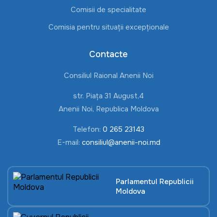
Comisii de specialitate
Comisia pentru situații excepționale
Contacte
Consiliul Raional Anenii Noi
str. Piața 31 August,4
Anenii Noi, Republica Moldova
Telefon:
0 265 23143
E-mail:
consiliul@anenii-noi.md
Parlamentul Republicii
Moldova