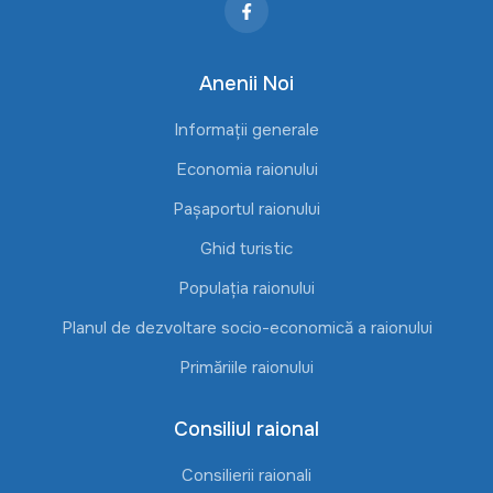
Anenii Noi
Informații generale
Economia raionului
Pașaportul raionului
Ghid turistic
Populația raionului
Planul de dezvoltare socio-economică a raionului
Primăriile raionului
Consiliul raional
Consilierii raionali