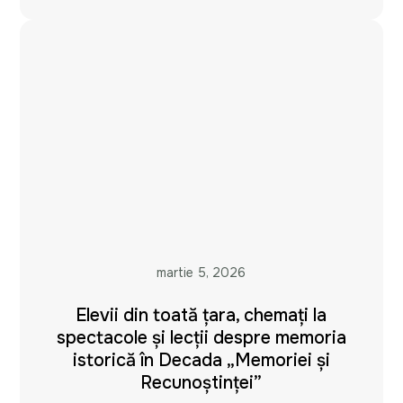
martie 5, 2026
Elevii din toată țara, chemați la
spectacole și lecții despre memoria
istorică în Decada „Memoriei și
Recunoștinței”