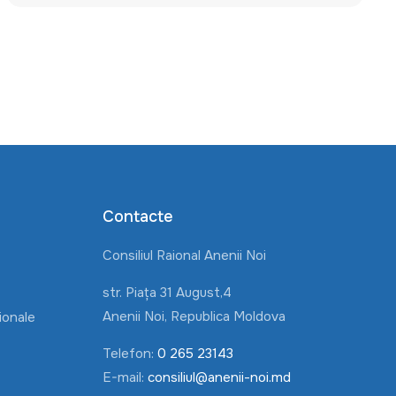
Contacte
Consiliul Raional Anenii Noi
str. Piața 31 August,4
Anenii Noi, Republica Moldova
ionale
Telefon:
0 265 23143
E-mail:
consiliul@anenii-noi.md