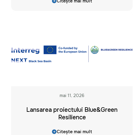
Citește mai mult
mai 11, 2026
Lansarea proiectului Blue&Green
Resilience
Citește mai mult