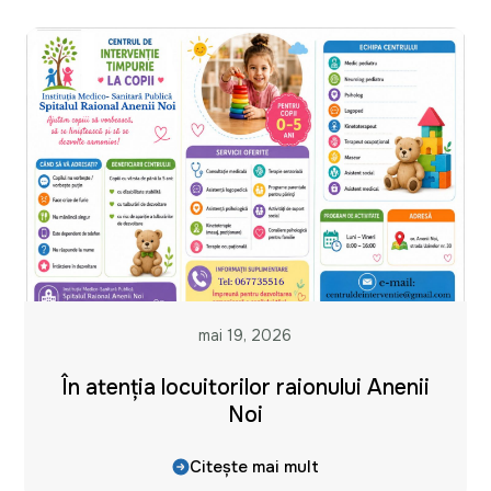
mai 19, 2026
În atenția locuitorilor raionului Anenii
Noi
Citește mai mult