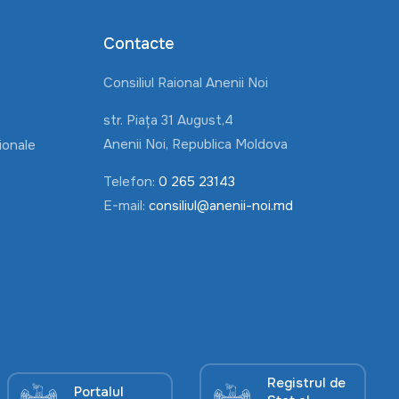
Contacte
Consiliul Raional Anenii Noi
str. Piața 31 August,4
Anenii Noi, Republica Moldova
ionale
Telefon:
0 265 23143
E-mail:
consiliul@anenii-noi.md
Registrul de
Portalul