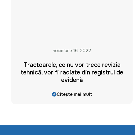
noiembrie 16, 2022
Tractoarele, ce nu vor trece revizia
tehnică, vor fi radiate din registrul de
evidență
Citește mai mult