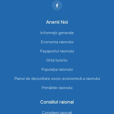
Anenii Noi
Informații generale
Economia raionului
Pașaportul raionului
Ghid turistic
Populația raionului
Planul de dezvoltare socio-economică a raionului
Primăriile raionului
Consiliul raional
Consilierii raionali