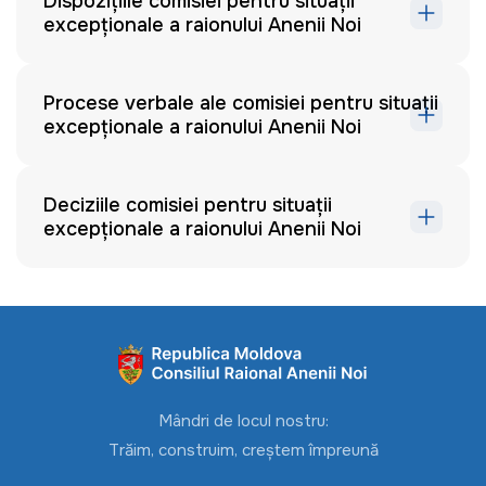
Dispozițiile comisiei pentru situații
excepționale a raionului Anenii Noi
Procese verbale ale comisiei pentru situații
excepționale a raionului Anenii Noi
Deciziile comisiei pentru situații
excepționale a raionului Anenii Noi
Mândri de locul nostru:
Trăim, construim, creștem împreună