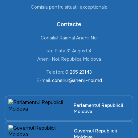
Comisia pentru situații excepționale
Contacte
Consiliul Raional Anenii Noi
str. Piața 31 August,4
Anenii Noi, Republica Moldova
Telefon:
0 265 23143
E-mail:
consiliul@anenii-noi.md
Parlamentul Republicii
Moldova
Guvernul Republicii
Moldova