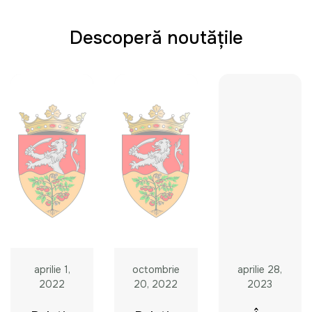
Descoperă noutățile
aprilie 1,
octombrie
aprilie 28,
2022
20, 2022
2023