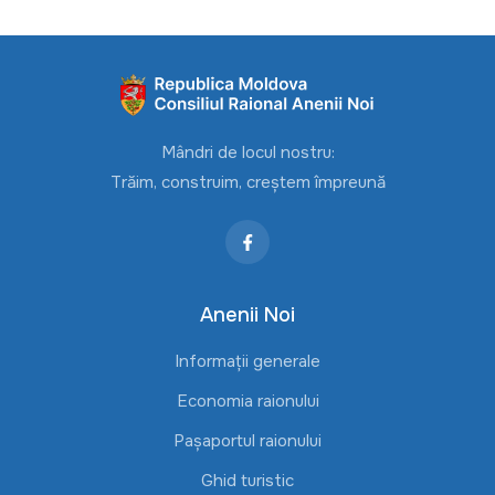
Mândri de locul nostru:
Trăim, construim, creștem împreună
Anenii Noi
Informații generale
Economia raionului
Pașaportul raionului
Ghid turistic