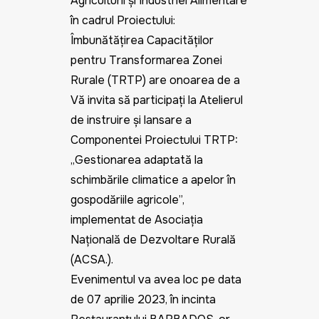
Agriculturii și Industriei Alimentare
în cadrul Proiectului:
Îmbunătățirea Capacităților
pentru Transformarea Zonei
Rurale (TRTP) are onoarea de a
Vă invita să participați la Atelierul
de instruire și lansare a
Componentei Proiectului TRTP:
„Gestionarea adaptată la
schimbările climatice a apelor în
gospodăriile agricole”,
implementat de Asociația
Națională de Dezvoltare Rurală
(ACSA.).
Evenimentul va avea loc pe data
de 07 aprilie 2023, în incinta