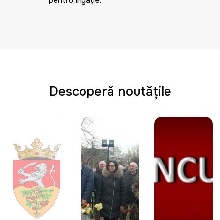
pentru Irigație.
Descoperă noutățile