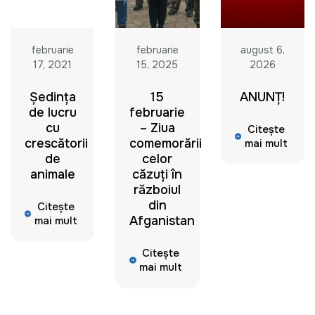
februarie
februarie
august 6,
17, 2021
15, 2025
2026
Şedinţa
15
ANUNȚ!
de lucru
februarie
cu
– Ziua
Citește
crescătorii
comemorării
mai mult
de
celor
animale
căzuți în
războiul
din
Citește
Afganistan
mai mult
Citește
mai mult