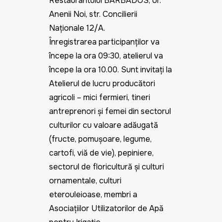
Restaurantului BARBADOS, or.
Anenii Noi, str. Concilierii
Naționale 12/A.
Înregistrarea participanților va
începe la ora 09:30, atelierul va
începe la ora 10.00. Sunt invitați la
Atelierul de lucru producători
agricoli – mici fermieri, tineri
antreprenori și femei din sectorul
culturilor cu valoare adăugată
(fructe, pomușoare, legume,
cartofi, viţă de vie), pepiniere,
sectorul de floricultură şi culturi
ornamentale, culturi
eterouleioase, membri a
Asociaţiilor Utilizatorilor de Apă