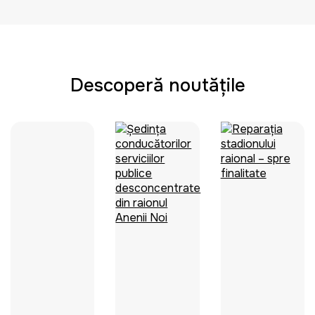
Descoperă noutățile