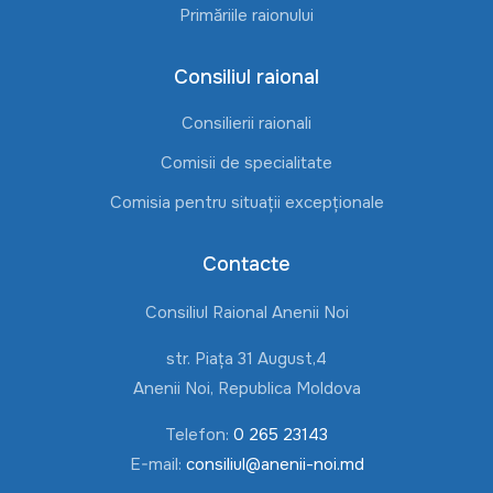
Primăriile raionului
Consiliul raional
Consilierii raionali
Comisii de specialitate
Comisia pentru situații excepționale
Contacte
Consiliul Raional Anenii Noi
str. Piața 31 August,4
Anenii Noi, Republica Moldova
Telefon:
0 265 23143
E-mail:
consiliul@anenii-noi.md