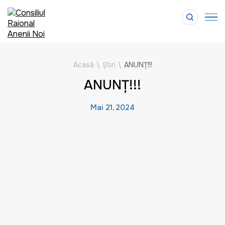
Acasă
\
Știri
\
ANUNȚ!!!
ANUNȚ!!!
Mai 21, 2024