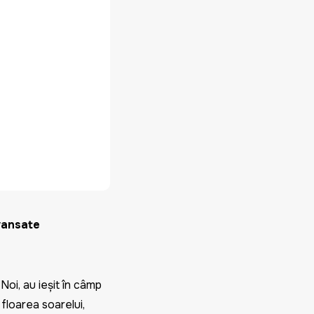
avansate
 Noi, au ieșit în câmp
floarea soarelui,