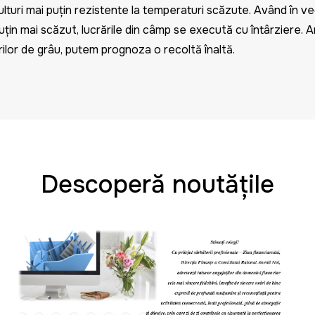
ulturi mai puțin rezistente la temperaturi scăzute. Având în v
uțin mai scăzut, lucrările din câmp se execută cu întârziere. 
ilor d
e grâu, putem prognoza o recoltă înaltă.
Descoperă noutățile