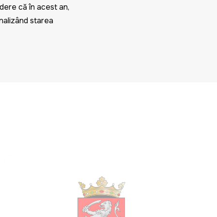
edere că în acest an,
Analizând starea