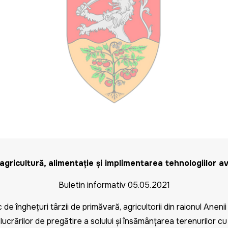
agricultură, alimentație și implimentarea tehnologiilor 
Buletin informativ 05.0
5.2021
de îngheţuri târzii de primăvară, agricultorii din raionul Anenii
crărilor de pregătire a solului și însămânțarea terenurilor cu 