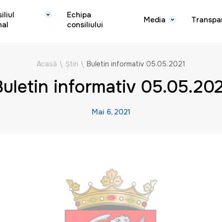
iliul
Echipa
Media
Transpa
nal
consiliului
Acasă
\
Știri
\
Buletin informativ 05.05.2021
Buletin informativ 05.05.202
Mai 6, 2021