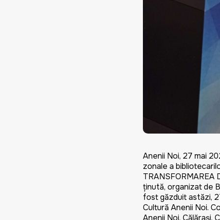
Anenii Noi, 27 mai 20
zonale a bibliotecar
TRANSFORMAREA DIGI
ținută, organizat de B
fost găzduit astăzi, 2
Cultură Anenii Noi. Co
Anenii Noi, Călărași, 