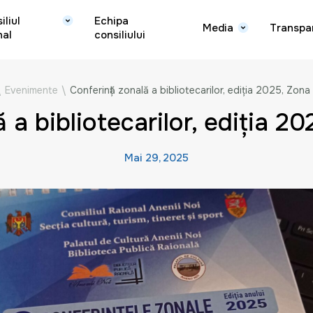
iliul
Echipa
Media
Transpa
nal
consiliului
\
Evenimente
\
Conferință zonală a bibliotecarilor, ediția 2025, Zona
 a bibliotecarilor, ediția 2
Mai 29, 2025