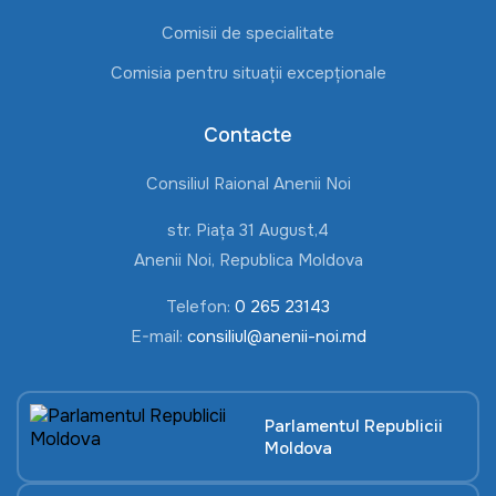
Comisii de specialitate
Comisia pentru situații excepționale
Contacte
Consiliul Raional Anenii Noi
str. Piața 31 August,4
Anenii Noi, Republica Moldova
Telefon:
0 265 23143
E-mail:
consiliul@anenii-noi.md
Parlamentul Republicii
Moldova