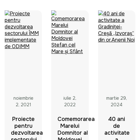
noiembrie
iulie 2,
martie 29,
2, 2021
2022
2024
Proiecte
Comemorarea
40 ani
pentru
Marelui
de
dezvoltarea
Domnitor al
activitate
sectorului
Moldovei
a