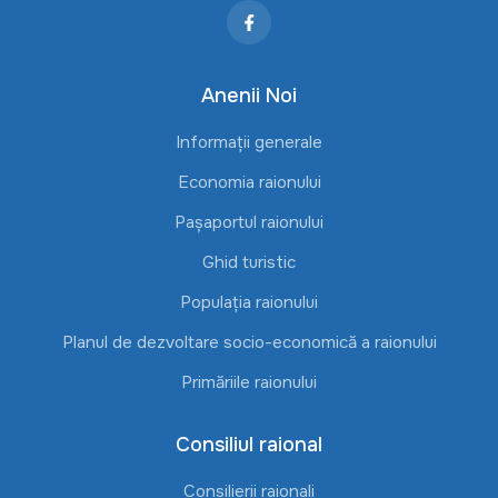
Anenii Noi
Informații generale
Economia raionului
Pașaportul raionului
Ghid turistic
Populația raionului
Planul de dezvoltare socio-economică a raionului
Primăriile raionului
Consiliul raional
Consilierii raionali