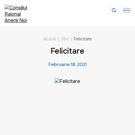
Acasă
\
Știri
\
Felicitare
Felicitare
Februarie 18, 2021