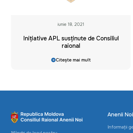
iunie 18, 2021
Inițiative APL susținute de Consiliul
raional
Citește mai mult
Anenii Noi
Informații g