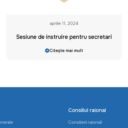
aprilie 11, 2024
Sesiune de instruire pentru secretari
Citește mai mult
Consiliul raional
enerale
Consilierii raionali