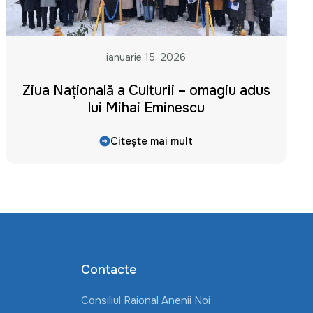
ianuarie 15, 2026
Ziua Națională a Culturii – omagiu adus
lui Mihai Eminescu
Citește mai mult
Contacte
Consiliul Raional Anenii Noi