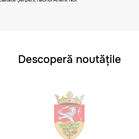
Descoperă noutățile