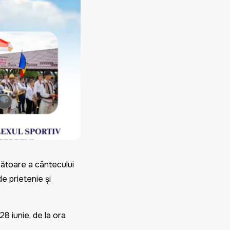
bătoare a cântecului
e prietenie și
28 iunie, de la ora