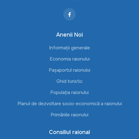
Anenii Noi
Informații generale
Economia raionului
Pașaportul raionului
Ghid turistic
Populația raionului
Planul de dezvoltare socio-economică a raionului
Primăriile raionului
Consiliul raional