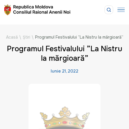
Acasă
\
Știri
\
Programul Festivalului ”La Nistru la mărgioară”
Programul Festivalului ”La Nistru
la mărgioară”
Iunie 21, 2022