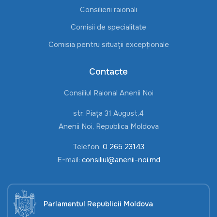
Consilierii raionali
Comisii de specialitate
Comisia pentru situații excepționale
Contacte
Consiliul Raional Anenii Noi
str. Piața 31 August,4
Anenii Noi, Republica Moldova
Telefon:
0 265 23143
E-mail:
consiliul@anenii-noi.md
Parlamentul Republicii Moldova