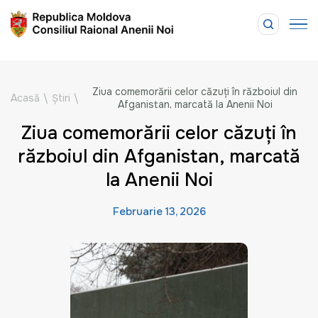
Ziua comemorării celor căzuți în războiul din
Acasă
\
Știri
\
Afganistan, marcată la Anenii Noi
Ziua comemorării celor căzuți în
războiul din Afganistan, marcată
la Anenii Noi
Februarie 13, 2026