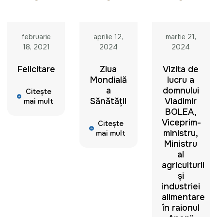
februarie
aprilie 12,
martie 21,
18, 2021
2024
2024
Felicitare
Ziua
Vizita de
Mondială
lucru a
a
domnului
Citește
Sănătății
Vladimir
mai mult
BOLEA,
Viceprim-
Citește
ministru,
mai mult
Ministru
al
agriculturii
și
industriei
alimentare
în raionul