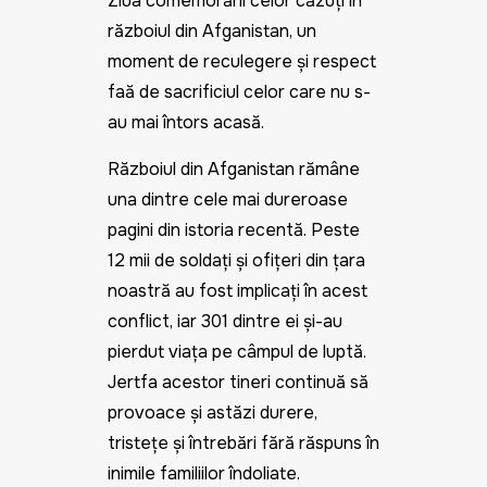
Ziua comemorării celor căzuți în
războiul din Afganistan, un
moment de reculegere și respect
față de sacrificiul celor care nu s-
au mai întors acasă.
Războiul din Afganistan rămâne
una dintre cele mai dureroase
pagini din istoria recentă. Peste
12 mii de soldați și ofițeri din țara
noastră au fost implicați în acest
conflict, iar 301 dintre ei și-au
pierdut viața pe câmpul de luptă.
Jertfa acestor tineri continuă să
provoace și astăzi durere,
tristețe și întrebări fără răspuns în
inimile familiilor îndoliate.