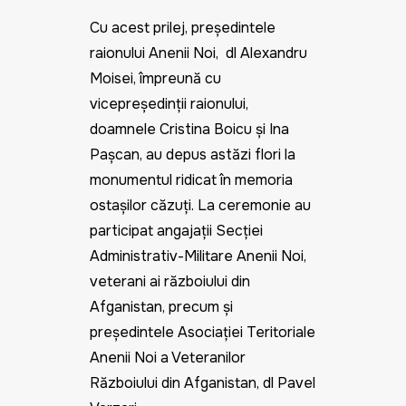
Cu acest prilej, președintele
raionului Anenii Noi, dl Alexandru
Moisei, împreună cu
vicepreședinții raionului,
doamnele Cristina Boicu și Ina
Pașcan, au depus astăzi flori la
monumentul ridicat în memoria
ostașilor căzuți. La ceremonie au
participat angajații Secției
Administrativ-Militare Anenii Noi,
veterani ai războiului din
Afganistan, precum și
președintele Asociației Teritoriale
Anenii Noi a Veteranilor
Războiului din Afganistan, dl Pavel