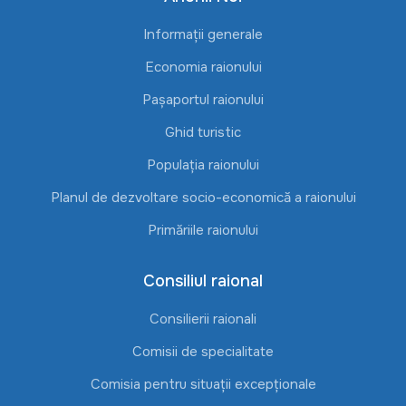
Informații generale
Economia raionului
Pașaportul raionului
Ghid turistic
Populația raionului
Planul de dezvoltare socio-economică a raionului
Primăriile raionului
Consiliul raional
Consilierii raionali
Comisii de specialitate
Comisia pentru situații excepționale