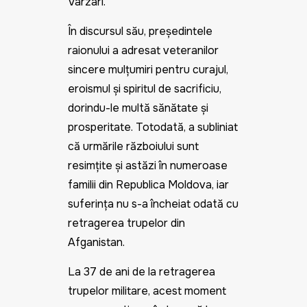
Varzari.
În discursul său, președintele
raionului a adresat veteranilor
sincere mulțumiri pentru curajul,
eroismul și spiritul de sacrificiu,
dorindu-le multă sănătate și
prosperitate. Totodată, a subliniat
că urmările războiului sunt
resimțite și astăzi în numeroase
familii din Republica Moldova, iar
suferința nu s-a încheiat odată cu
retragerea trupelor din
Afganistan.
La 37 de ani de la retragerea
trupelor militare, acest moment