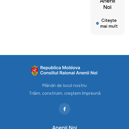
Anenii
Noi
Citește
mai mult
Mândri de locul nostru:
Trăim, construim, creștem împreună
Anenii Noi