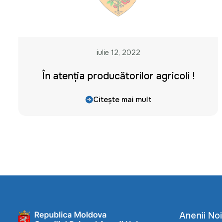
iulie 12, 2022
În atenția producătorilor agricoli !
Citește mai mult
Anenii Noi