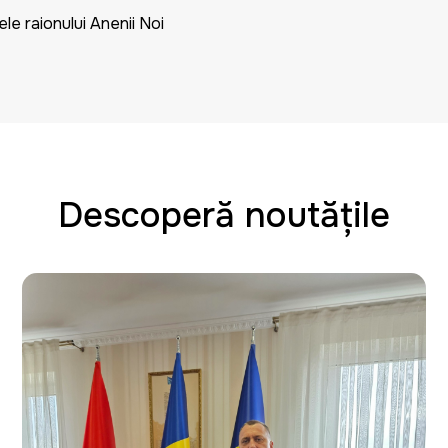
le raionului Anenii Noi
Descoperă noutățile