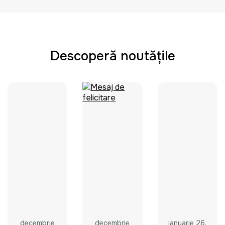
Descoperă noutățile
decembrie
decembrie
ianuarie 26,