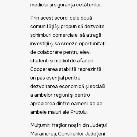
mediului și siguranța cetățenilor.
Prin acest acord, cele două
comunități își propun să dezvolte
schimburi comerciale, să atragă
investiții și să creeze oportunități
de colaborare pentru elevi,
studenți și mediul de afaceri.
Cooperarea stabilită reprezintă
un
pas esențial pentru
dezvoltarea economică și socială
a ambelor regiuni și pentru
apropierea dintre oamenii de pe
ambele maluri ale Prutului.
Mulțumiri fraților noștri din Județul
Maramureș, Consilierilor Județeni