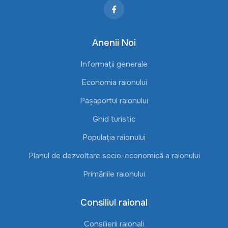
Anenii Noi
Informații generale
Economia raionului
Pașaportul raionului
Ghid turistic
Populația raionului
Planul de dezvoltare socio-economică a raionului
Primăriile raionului
Consiliul raional
Consilierii raionali