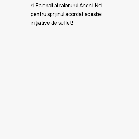
și Raionali ai raionului Anenii Noi
pentru sprijinul acordat acestei
inițiative de suflet!