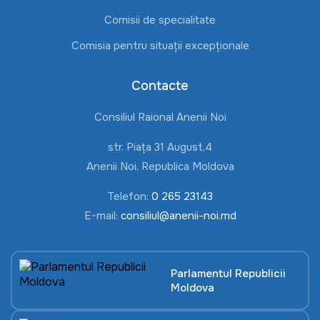
Comisii de specialitate
Comisia pentru situații excepționale
Contacte
Consiliul Raional Anenii Noi
str. Piața 31 August,4
Anenii Noi, Republica Moldova
Telefon:
0 265 23143
E-mail:
consiliul@anenii-noi.md
Parlamentul Republicii
Moldova