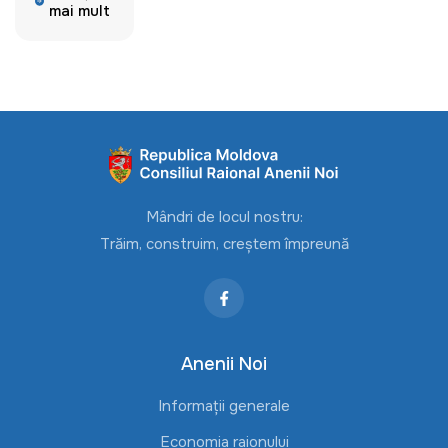
mai mult
Mândri de locul nostru:
Trăim, construim, creștem împreună
Anenii Noi
Informații generale
Economia raionului