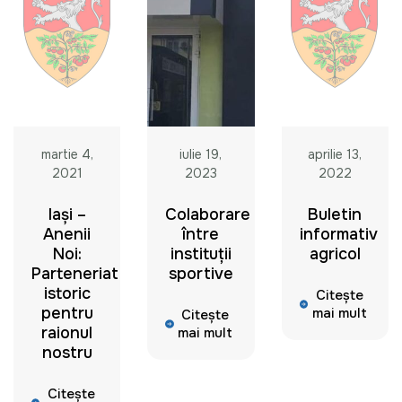
martie 4,
iulie 19,
aprilie 13,
2021
2023
2022
Iași –
Colaborare
Buletin
Anenii
între
informativ
Noi:
instituții
agricol
Parteneriat
sportive
istoric
Citește
pentru
mai mult
Citește
raionul
mai mult
nostru
Citește