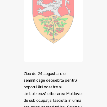
Ziua de 24 august are o
semnificație deosebită pentru
poporul țării noastre și
simbolizează eliberarea Moldovei
de sub ocupația fascistă, în urma