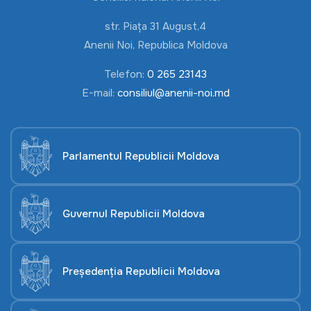
str. Piața 31 August,4
Anenii Noi, Republica Moldova
Telefon:
0 265 23143
E-mail:
consiliul@anenii-noi.md
Parlamentul Republicii Moldova
Guvernul Republicii Moldova
Președenția Republicii Moldova