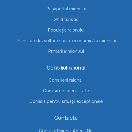
Pașaportul raionului
Ghid turistic
Populația raionului
Planul de dezvoltare socio-economică a raionului
Primăriile raionului
Consiliul raional
Consilierii raionali
Comisii de specialitate
Comisia pentru situații excepționale
Contacte
Consiliul Raional Anenii Noi