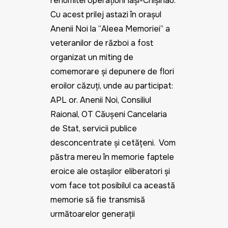
renumitei operațiuni Iași-Chișinau.
Cu acest prilej astazi în orașul
Anenii Noi la ”Aleea Memoriei” a
veteranilor de război a fost
organizat un miting de
comemorare și depunere de flori
eroilor căzuți, unde au participat:
APL or. Anenii Noi, Consiliul
Raional, OT Căușeni Cancelaria
de Stat, servicii publice
desconcentrate și cetățeni. Vom
păstra mereu în memorie faptele
eroice ale ostașilor eliberatori și
vom face tot posibilul ca această
memorie să fie transmisă
următoarelor generații