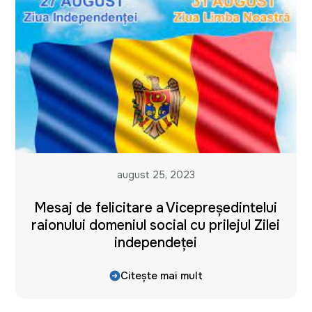
august 25, 2023
Mesaj de felicitare a Vicepreședintelui
raionului domeniul social cu prilejul Zilei
independeței
Citește mai mult