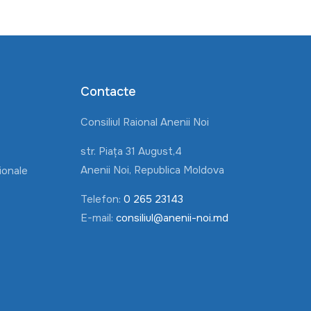
Contacte
Consiliul Raional Anenii Noi
str. Piața 31 August,4
Anenii Noi, Republica Moldova
ionale
Telefon:
0 265 23143
E-mail:
consiliul@anenii-noi.md