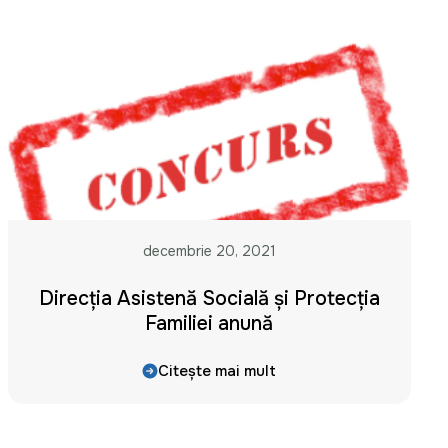
decembrie 20, 2021
Direcția Asistență Socială și Protecția
Familiei anunță
Citește mai mult