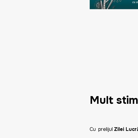
Mult sti
Cu prelijul
Zilei Lucr