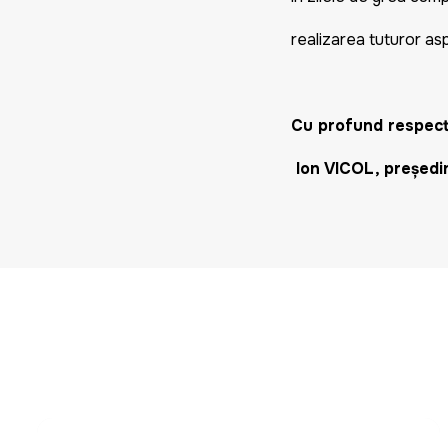
realizarea tuturor aspi
Cu profund respect 
Ion VICOL, președin