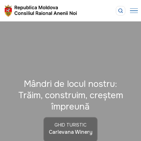
Mândri de locul nostru:
Trăim, construim, creștem
împreună
GHID TURISTIC
Carlevana Winery