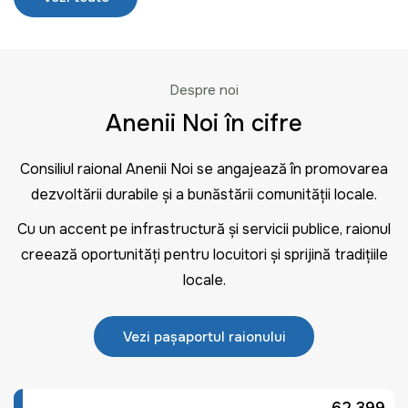
Despre noi
Anenii Noi în cifre
Consiliul raional Anenii Noi se angajează în promovarea
dezvoltării durabile și a bunăstării comunității locale.
Cu un accent pe infrastructură și servicii publice, raionul
creează oportunități pentru locuitori și sprijină tradițiile
locale.
Vezi pașaportul raionului