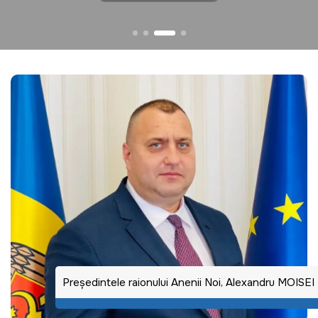
Preşedintele raionului Anenii Noi, Alexandru MOISEI