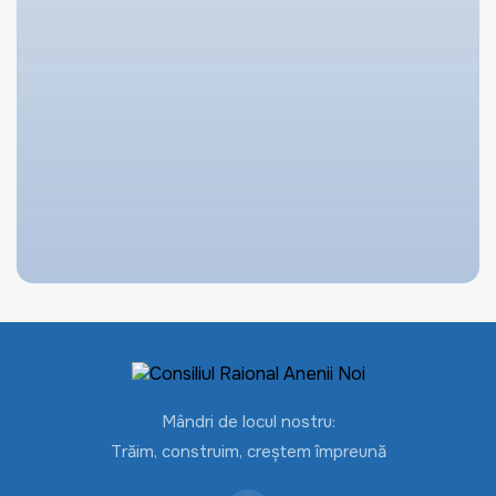
Mândri de locul nostru:
Trăim, construim, creștem împreună