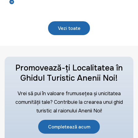
Află mai mult
Vezi toate
Promovează-ți Localitatea în
Ghidul Turistic Anenii Noi!
Vrei să pui în valoare frumusețea și unicitatea
comunității tale? Contribuie la crearea unui ghid
turistic al raionului Anenii Noi!
Completează acum