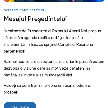
Adresare către cetățeni
Mesajul Președintelui
În calitate de Președinte al Raionului Anenii Noi, propun
să preluăm agenda reală a cetățenilor și să o
implementăm zilnic, cu sprijinul Consiliului Raional și
partenerilor.
Raionul nostru are un potențial mare, iar împreună putem
dezvolta o viziune care să motiveze cetățenii să
rămână, să învețe și să muncească aici.
Haideți să construim împreună un raion modern și
prosper!
Vezi toate