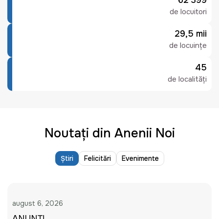
62 399
de locuitori
29,5 mii
de locuințe
45
de localități
Noutați din Anenii Noi
Știri
Felicitări
Evenimente
august 6, 2026
ANUNȚ!