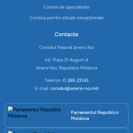
Comisii de specialitate
Comisia pentru situații excepționale
Contacte
Consiliul Raional Anenii Noi
str. Piața 31 August,4
Anenii Noi, Republica Moldova
Telefon:
0 265 23143
E-mail:
consiliul@anenii-noi.md
Parlamentul Republicii
Moldova