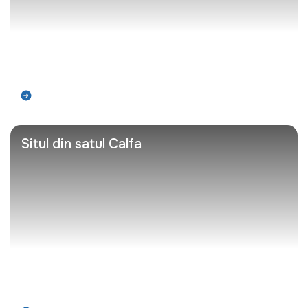
Află mai mult
Situl din satul Calfa