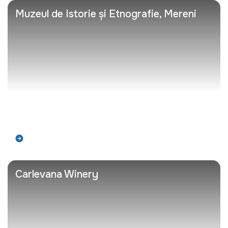
Muzeul de Istorie și Etnografie, Mereni
Află mai mult
Carlevana Winery