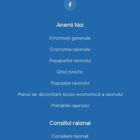
Anenii Noi
Informații generale
Economia raionului
Pașaportul raionului
Ghid turistic
Populația raionului
Planul de dezvoltare socio-economică a raionului
Primăriile raionului
Consiliul raional
Consilierii raionali