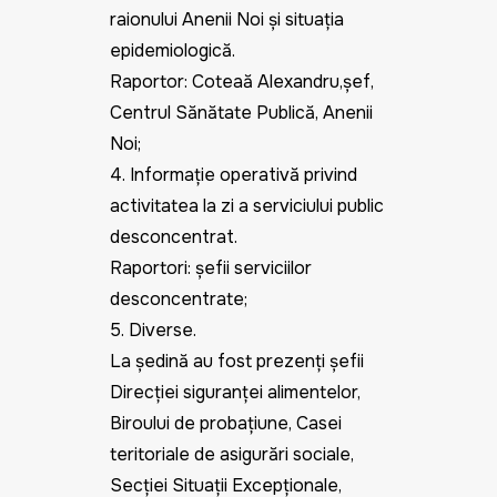
raionului Anenii Noi și situația
epidemiologică.
Raportor: Coteață Alexandru,șef,
Centrul Sănătate Publică, Anenii
Noi;
4. Informație operativă privind
activitatea la zi a serviciului public
desconcentrat.
Raportori: șefii serviciilor
desconcentrate;
5. Diverse.
La ședință au fost prezenți șefii
Direcției siguranței alimentelor,
Biroului de probațiune, Casei
teritoriale de asigurări sociale,
Secției Situații Excepționale,