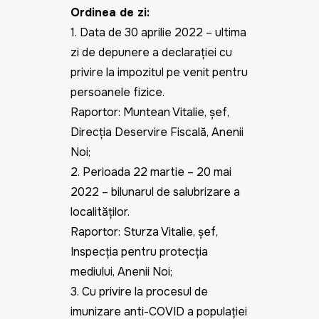
Ordinea de zi:
1. Data de 30 aprilie 2022 – ultima
zi de depunere a declarației cu
privire la impozitul pe venit pentru
persoanele fizice.
Raportor: Muntean Vitalie, șef,
Direcția Deservire Fiscală, Anenii
Noi;
2. Perioada 22 martie – 20 mai
2022 – bilunarul de salubrizare a
localităților.
Raportor: Sturza Vitalie, șef,
Inspecția pentru protecția
mediului, Anenii Noi;
3. Cu privire la procesul de
imunizare anti-COVID a populației