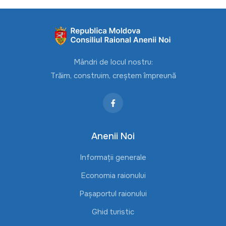
Mândri de locul nostru:
Trăim, construim, creștem împreună
Anenii Noi
Informații generale
Economia raionului
Pașaportul raionului
Ghid turistic