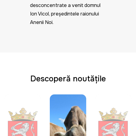
desconcentrate a venit domnul
Ion Vicol, președintele raionului
Anenii Noi.
Descoperă noutățile