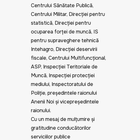
Centrului Sănătate Publică,
Centrului Militar, Direcției pentru
statistică, Direcției pentru
ocuparea forței de muncă, IS
pentru supraveghere tehnică
Intehagro, Direcției deservirii
fiscale, Centrului Multifuncțional,
ASP, Inspecției Teritoriale de
Muncă, Inspecției protecției
mediului, Inspectoratului de
Poliție, președintele raionului
Anenii Noi și vicepreședintele
raionului.
Cu un mesaj de mulțumire și
gratitudine conducătorilor
serviciilor publice