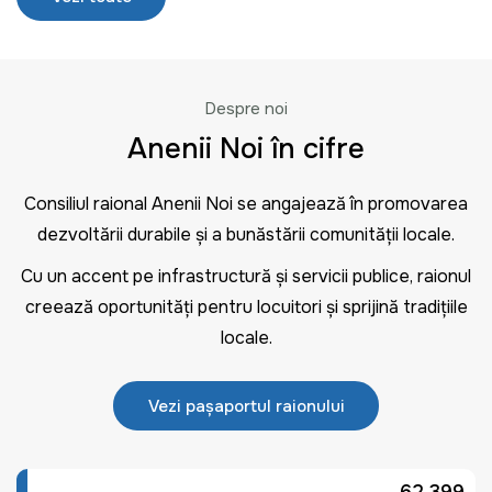
Despre noi
Anenii Noi în cifre
Consiliul raional Anenii Noi se angajează în promovarea
dezvoltării durabile și a bunăstării comunității locale.
Cu un accent pe infrastructură și servicii publice, raionul
creează oportunități pentru locuitori și sprijină tradițiile
locale.
Vezi pașaportul raionului