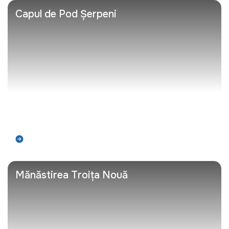
Capul de Pod Șerpeni
Află mai mult
Mănăstirea Troița Nouă