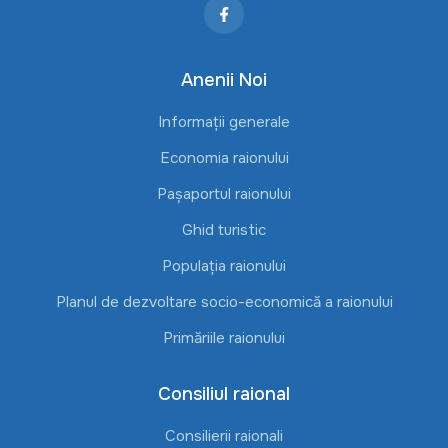
Anenii Noi
Informații generale
Economia raionului
Pașaportul raionului
Ghid turistic
Populația raionului
Planul de dezvoltare socio-economică a raionului
Primăriile raionului
Consiliul raional
Consilierii raionali