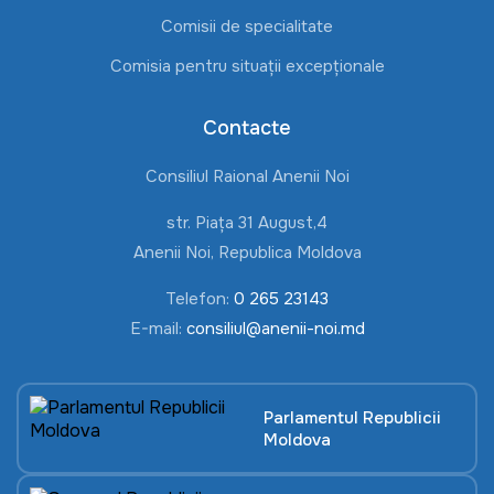
Comisii de specialitate
Comisia pentru situații excepționale
Contacte
Consiliul Raional Anenii Noi
str. Piața 31 August,4
Anenii Noi, Republica Moldova
Telefon:
0 265 23143
E-mail:
consiliul@anenii-noi.md
Parlamentul Republicii
Moldova