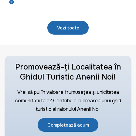
Află mai mult
Vezi toate
Promovează-ți Localitatea în
Ghidul Turistic Anenii Noi!
Vrei să pui în valoare frumusețea și unicitatea
comunității tale? Contribuie la crearea unui ghid
turistic al raionului Anenii Noi!
Completează acum