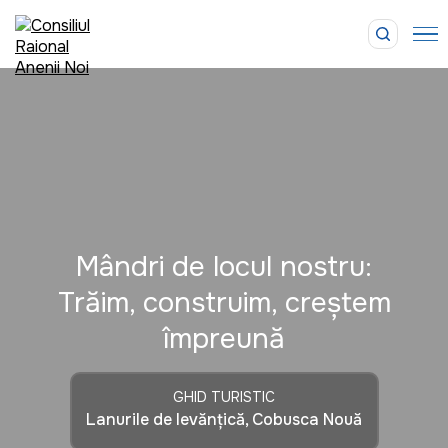
Mândri de locul nostru:
Trăim, construim, creștem
împreună
GHID TURISTIC
Lanurile de levănțică, Cobusca Nouă