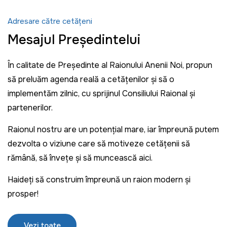
Adresare către cetățeni
Mesajul Președintelui
În calitate de Președinte al Raionului Anenii Noi, propun
să preluăm agenda reală a cetățenilor și să o
implementăm zilnic, cu sprijinul Consiliului Raional și
partenerilor.
Raionul nostru are un potențial mare, iar împreună putem
dezvolta o viziune care să motiveze cetățenii să
rămână, să învețe și să muncească aici.
Haideți să construim împreună un raion modern și
prosper!
Vezi toate