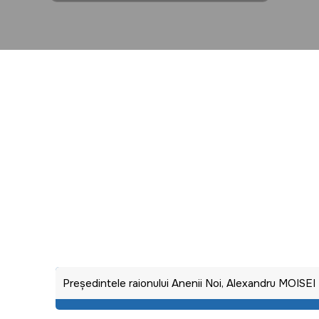
Preşedintele raionului Anenii Noi, Alexandru MOISEI