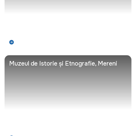
Află mai mult
Muzeul de Istorie și Etnografie, Mereni