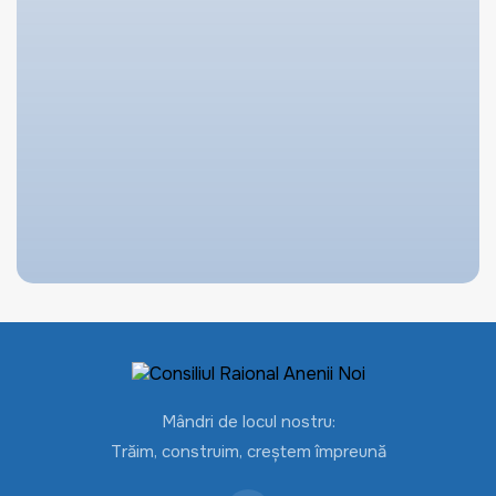
Mândri de locul nostru:
Trăim, construim, creștem împreună