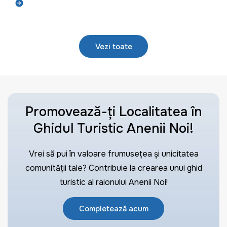
Află mai mult
Vezi toate
Promovează-ți Localitatea în
Ghidul Turistic Anenii Noi!
Vrei să pui în valoare frumusețea și unicitatea
comunității tale? Contribuie la crearea unui ghid
turistic al raionului Anenii Noi!
Completează acum