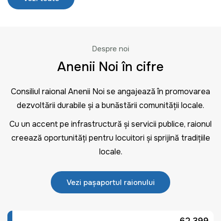
Despre noi
Anenii Noi în cifre
Consiliul raional Anenii Noi se angajează în promovarea
dezvoltării durabile și a bunăstării comunității locale.
Cu un accent pe infrastructură și servicii publice, raionul
creează oportunități pentru locuitori și sprijină tradițiile
locale.
Vezi pașaportul raionului