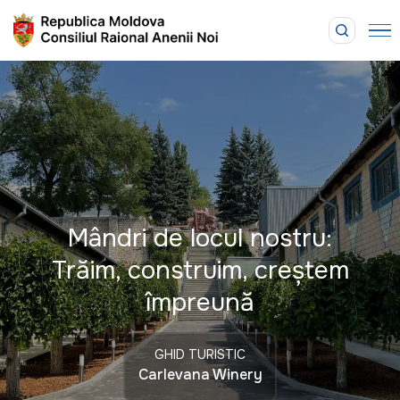
Mândri de locul nostru:
Trăim, construim, creștem
împreună
GHID TURISTIC
Carlevana Winery