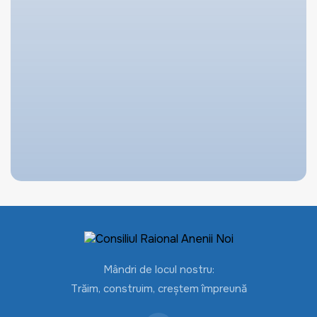
Mândri de locul nostru:
Trăim, construim, creștem împreună