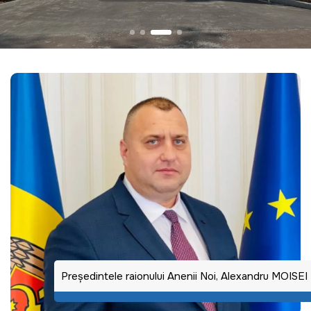
Preşedintele raionului Anenii Noi, Alexandru MOISEI