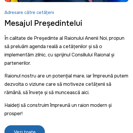
Adresare către cetățeni
Mesajul Președintelui
În calitate de Președinte al Raionului Anenii Noi, propun
să preluăm agenda reală a cetățenilor și să o
implementăm zilnic, cu sprijinul Consiliului Raional și
partenerilor.
Raionul nostru are un potențial mare, iar împreună putem
dezvolta o viziune care să motiveze cetățenii să
rămână, să învețe și să muncească aici.
Haideți să construim împreună un raion modern și
prosper!
Vezi toate