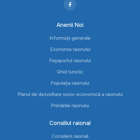
Anenii Noi
Informații generale
Economia raionului
Pașaportul raionului
Ghid turistic
Populația raionului
Planul de dezvoltare socio-economică a raionului
Primăriile raionului
Consiliul raional
Consilierii raionali