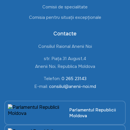
Comisii de specialitate
Comisia pentru situații excepționale
Contacte
Consiliul Raional Anenii Noi
str. Piața 31 August,4
Anenii Noi, Republica Moldova
Telefon:
0 265 23143
E-mail:
consiliul@anenii-noi.md
Parlamentul Republicii
Moldova