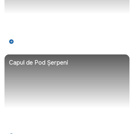
Află mai mult
Capul de Pod Șerpeni