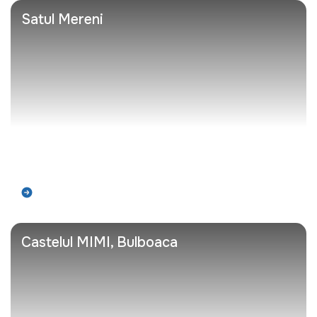
Satul Mereni
Află mai mult
Castelul MIMI, Bulboaca