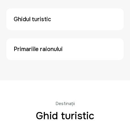
Ghidul turistic
Primariile raionului
Destinații
Ghid turistic