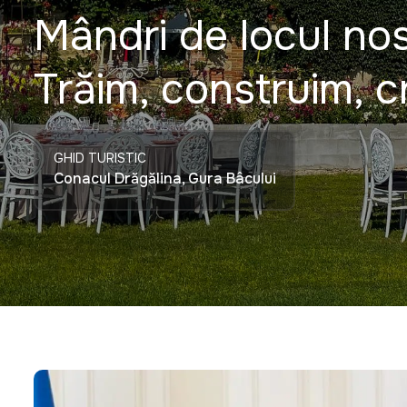
Mândri de locul nos
Trăim, construim, 
GHID TURISTIC
Carlevana Winery