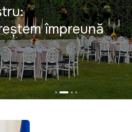
tru:
creștem împreună