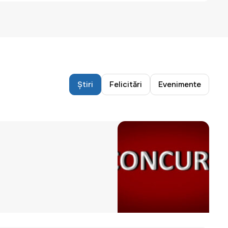
Știri
Felicitări
Evenimente