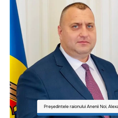
Preşedintele raionului Anenii Noi, Ale