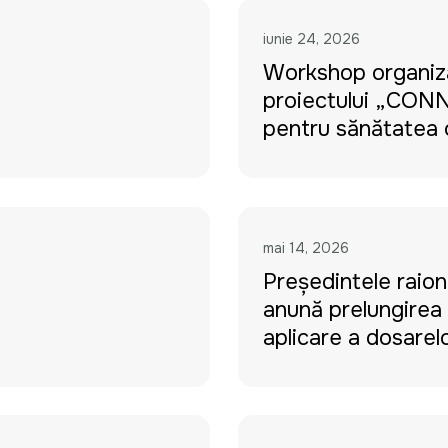
iunie 24, 2026
Workshop organiza
proiectului „CON
pentru sănătatea 
mai 14, 2026
Președintele raion
anunță prelungirea
aplicare a dosarel