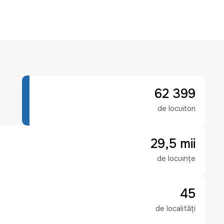
62 399
de locuitori
29,5 mii
de locuințe
45
de localități