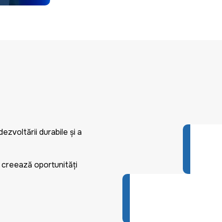
ezvoltării durabile și a
ul creează oportunități