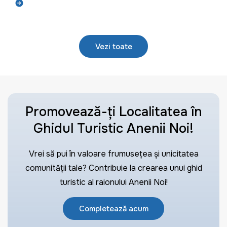
Află mai mult
Vezi toate
Promovează-ți Localitatea în
Ghidul Turistic Anenii Noi!
Vrei să pui în valoare frumusețea și unicitatea
comunității tale? Contribuie la crearea unui ghid
turistic al raionului Anenii Noi!
Completează acum