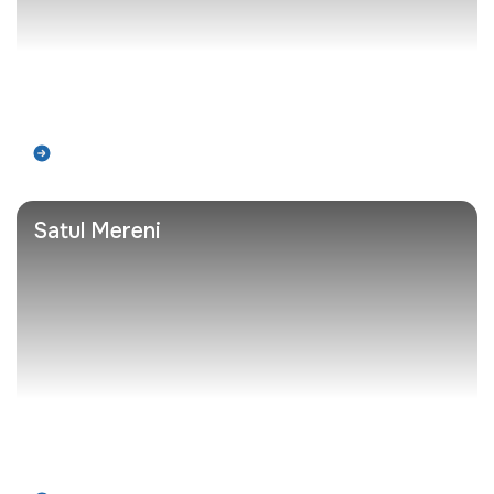
Află mai mult
Satul Mereni