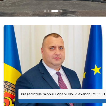
Preşedintele raionului Anenii Noi, Alexandru MOISEI