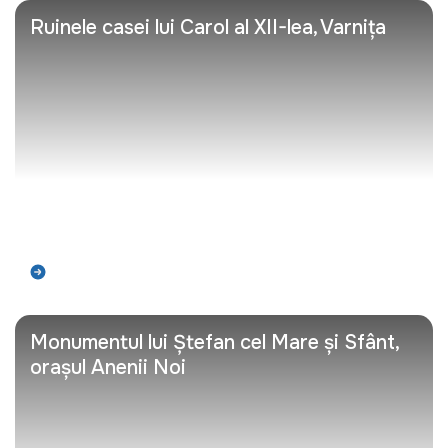
Ruinele casei lui Carol al XII-lea, Varnița
Află mai mult
Monumentul lui Ștefan cel Mare și Sfânt,
orașul Anenii Noi