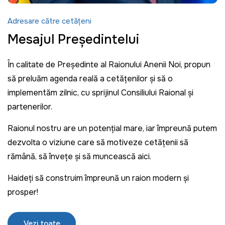
Adresare către cetățeni
Mesajul Președintelui
În calitate de Președinte al Raionului Anenii Noi, propun
să preluăm agenda reală a cetățenilor și să o
implementăm zilnic, cu sprijinul Consiliului Raional și
partenerilor.
Raionul nostru are un potențial mare, iar împreună putem
dezvolta o viziune care să motiveze cetățenii să
rămână, să învețe și să muncească aici.
Haideți să construim împreună un raion modern și
prosper!
Vezi toate