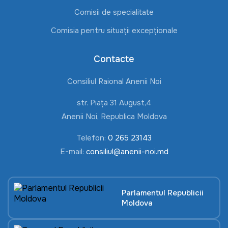
Comisii de specialitate
Comisia pentru situații excepționale
Contacte
Consiliul Raional Anenii Noi
str. Piața 31 August,4
Anenii Noi, Republica Moldova
Telefon:
0 265 23143
E-mail:
consiliul@anenii-noi.md
Parlamentul Republicii
Moldova