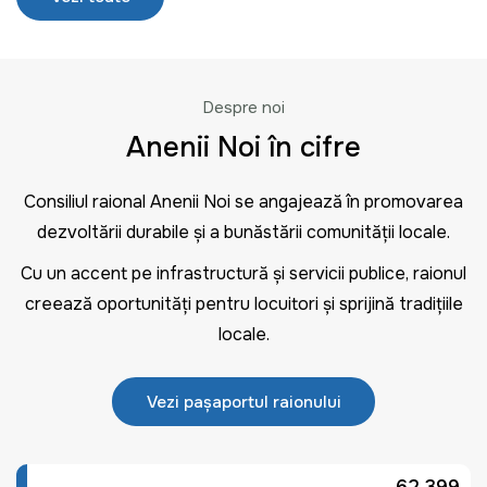
Despre noi
Anenii Noi în cifre
Consiliul raional Anenii Noi se angajează în promovarea
dezvoltării durabile și a bunăstării comunității locale.
Cu un accent pe infrastructură și servicii publice, raionul
creează oportunități pentru locuitori și sprijină tradițiile
locale.
Vezi pașaportul raionului