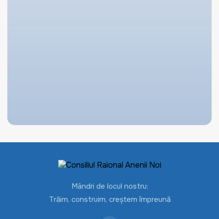
Mândri de locul nostru:
Trăim, construim, creștem împreună