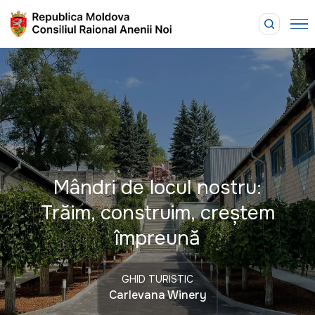
Mândri de locul nostru:
Trăim, construim, creștem
împreună
GHID TURISTIC
Carlevana Winery