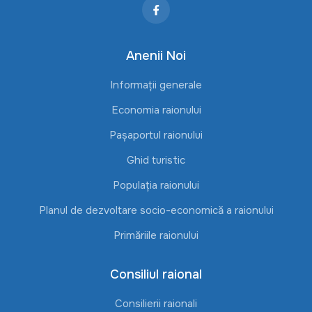
Anenii Noi
Informații generale
Economia raionului
Pașaportul raionului
Ghid turistic
Populația raionului
Planul de dezvoltare socio-economică a raionului
Primăriile raionului
Consiliul raional
Consilierii raionali