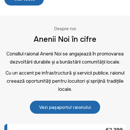
Despre noi
Anenii Noi în cifre
Consiliul raional Anenii Noi se angajează în promovarea
dezvoltării durabile și a bunăstării comunității locale.
Cu un accent pe infrastructură și servicii publice, raionul
creează oportunități pentru locuitori și sprijină tradițiile
locale.
Vezi pașaportul raionului