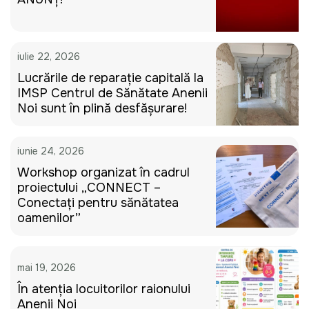
iulie 22, 2026
Lucrările de reparație capitală la
IMSP Centrul de Sănătate Anenii
Noi sunt în plină desfășurare!
iunie 24, 2026
Workshop organizat în cadrul
proiectului „CONNECT –
Conectați pentru sănătatea
oamenilor”
mai 19, 2026
În atenția locuitorilor raionului
Anenii Noi