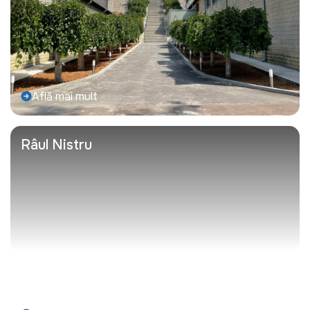
Află mai mult
Râul Nistru