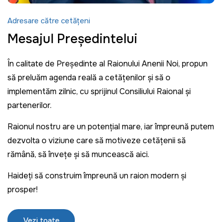
Adresare către cetățeni
Mesajul Președintelui
În calitate de Președinte al Raionului Anenii Noi, propun
să preluăm agenda reală a cetățenilor și să o
implementăm zilnic, cu sprijinul Consiliului Raional și
partenerilor.
Raionul nostru are un potențial mare, iar împreună putem
dezvolta o viziune care să motiveze cetățenii să
rămână, să învețe și să muncească aici.
Haideți să construim împreună un raion modern și
prosper!
Vezi toate