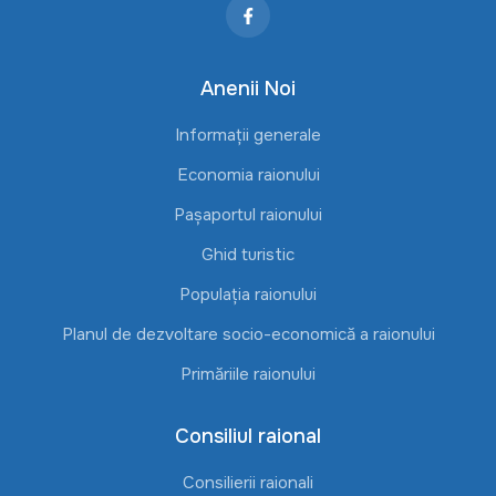
Anenii Noi
Informații generale
Economia raionului
Pașaportul raionului
Ghid turistic
Populația raionului
Planul de dezvoltare socio-economică a raionului
Primăriile raionului
Consiliul raional
Consilierii raionali