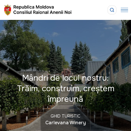
Mândri de locul nostru:
Trăim, construim, creștem
împreună
GHID TURISTIC
Carlevana Winery