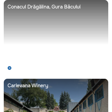
Conacul Drăgălina, Gura Bâcului
Află mai mult
Carlevana Winery