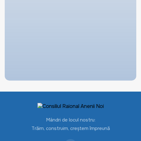
Mândri de locul nostru:
Trăim, construim, creștem împreună