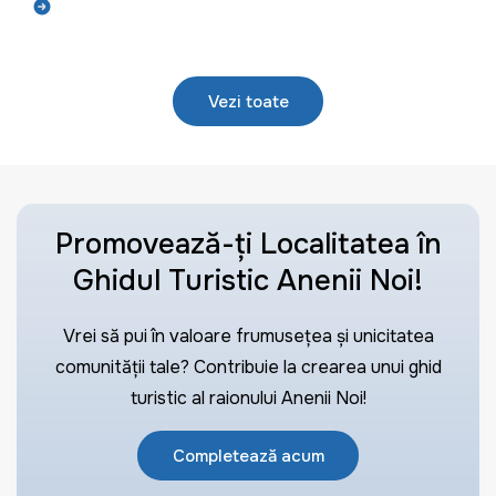
Află mai mult
Vezi toate
Promovează-ți Localitatea în
Ghidul Turistic Anenii Noi!
Vrei să pui în valoare frumusețea și unicitatea
comunității tale? Contribuie la crearea unui ghid
turistic al raionului Anenii Noi!
Completează acum