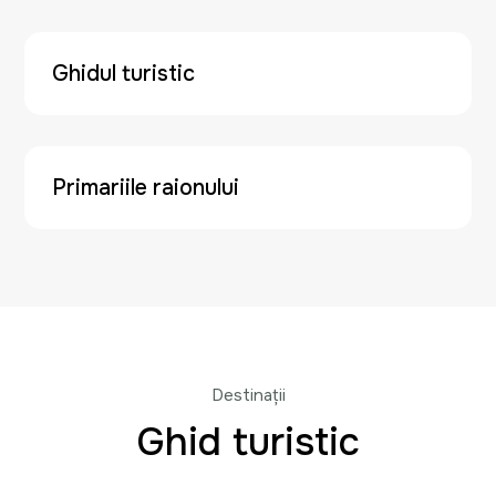
Ghidul turistic
Primariile raionului
Destinații
Ghid turistic