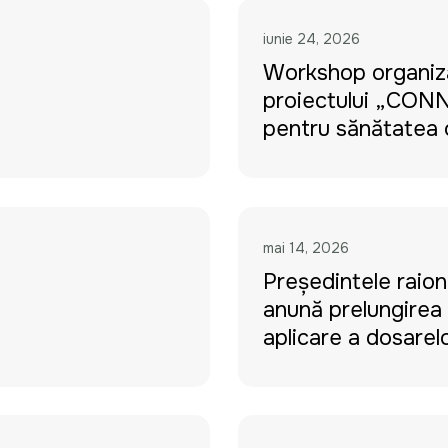
iunie 24, 2026
Workshop organiza
proiectului „CON
pentru sănătatea 
mai 14, 2026
Președintele raion
anunță prelungirea
aplicare a dosarel