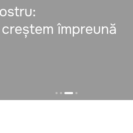
tru:
creștem împreună