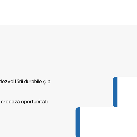
ezvoltării durabile și a
ul creează oportunități