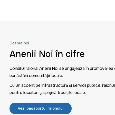
Despre noi
Anenii Noi în cifre
Consiliul raional Anenii Noi se angajează în promovarea d
bunăstării comunității locale.
Cu un accent pe infrastructură și servicii publice, raion
pentru locuitori și sprijină tradițiile locale.
Vezi pașaportul raionului