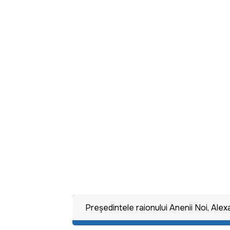
Preşedintele raionului Anenii Noi, Ale