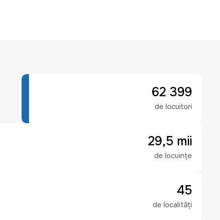
62 399
de locuitori
29,5 mii
de locuințe
45
de localități