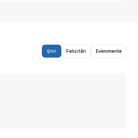
Știri
Felicitări
Evenimente