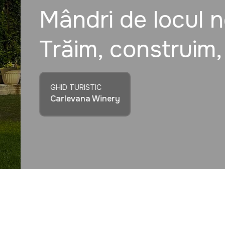
Mândri de locul nos
Trăim, construim, 
GHID TURISTIC
Carlevana Winery