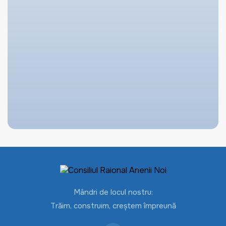
Mândri de locul nostru:
Trăim, construim, creștem împreună