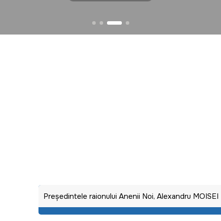
Preşedintele raionului Anenii Noi, Alexandru MOISEI