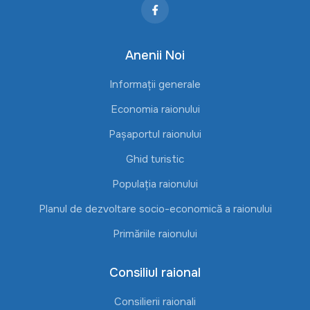
Anenii Noi
Informații generale
Economia raionului
Pașaportul raionului
Ghid turistic
Populația raionului
Planul de dezvoltare socio-economică a raionului
Primăriile raionului
Consiliul raional
Consilierii raionali