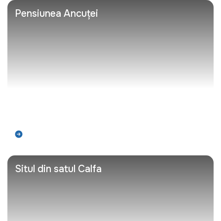
Pensiunea Ancuței
Află mai mult
Situl din satul Calfa