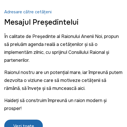
Adresare către cetățeni
Mesajul Președintelui
În calitate de Președinte al Raionului Anenii Noi, propun
să preluăm agenda reală a cetățenilor și să o
implementăm zilnic, cu sprijinul Consiliului Raional și
partenerilor.
Raionul nostru are un potențial mare, iar împreună putem
dezvolta o viziune care să motiveze cetățenii să
rămână, să învețe și să muncească aici.
Haideți să construim împreună un raion modern și
prosper!
Vezi toate