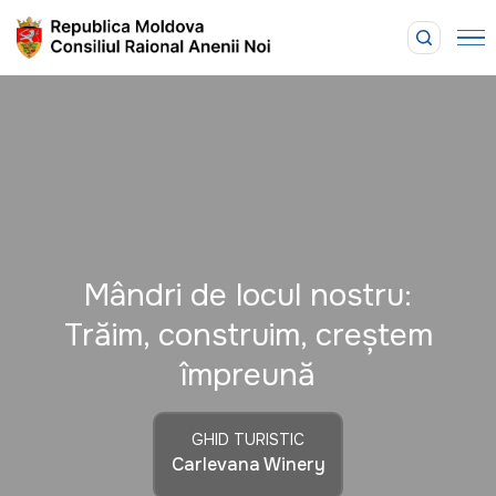
Mândri de locul nostru:
Trăim, construim, creștem
împreună
GHID TURISTIC
Carlevana Winery