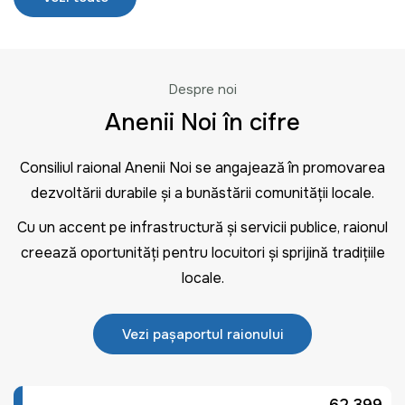
Despre noi
Anenii Noi în cifre
Consiliul raional Anenii Noi se angajează în promovarea
dezvoltării durabile și a bunăstării comunității locale.
Cu un accent pe infrastructură și servicii publice, raionul
creează oportunități pentru locuitori și sprijină tradițiile
locale.
Vezi pașaportul raionului