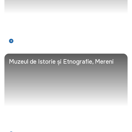
Află mai mult
Muzeul de Istorie și Etnografie, Mereni