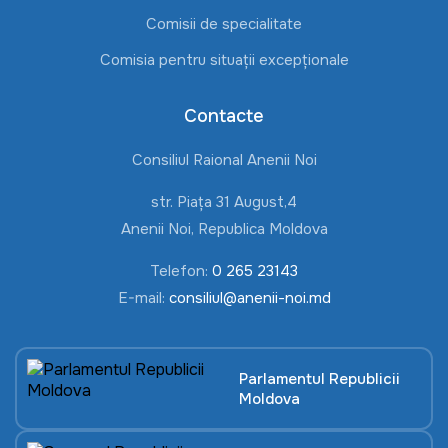
Comisii de specialitate
Comisia pentru situații excepționale
Contacte
Consiliul Raional Anenii Noi
str. Piața 31 August,4
Anenii Noi, Republica Moldova
Telefon:
0 265 23143
E-mail:
consiliul@anenii-noi.md
Parlamentul Republicii
Moldova