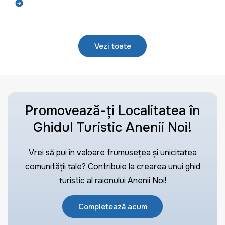
Află mai mult
Vezi toate
Promovează-ți Localitatea în
Ghidul Turistic Anenii Noi!
Vrei să pui în valoare frumusețea și unicitatea
comunității tale? Contribuie la crearea unui ghid
turistic al raionului Anenii Noi!
Completează acum