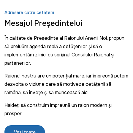
Adresare către cetățeni
Mesajul Președintelui
În calitate de Președinte al Raionului Anenii Noi, propun
să preluăm agenda reală a cetățenilor și să o
implementăm zilnic, cu sprijinul Consiliului Raional și
partenerilor.
Raionul nostru are un potențial mare, iar împreună putem
dezvolta o viziune care să motiveze cetățenii să
rămână, să învețe și să muncească aici.
Haideți să construim împreună un raion modern și
prosper!
Vezi toate