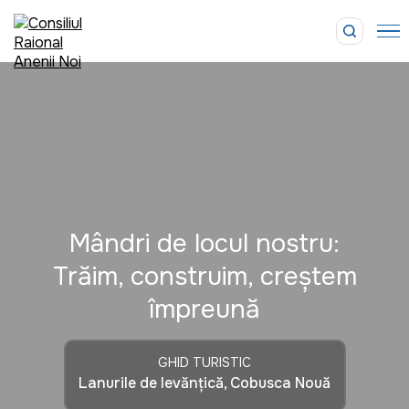
Mândri de locul nostru:
Trăim, construim, creștem
împreună
GHID TURISTIC
Lanurile de levănțică, Cobusca Nouă