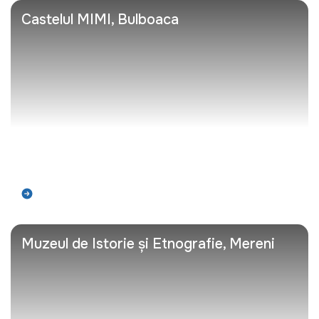
Castelul MIMI, Bulboaca
Află mai mult
Muzeul de Istorie și Etnografie, Mereni