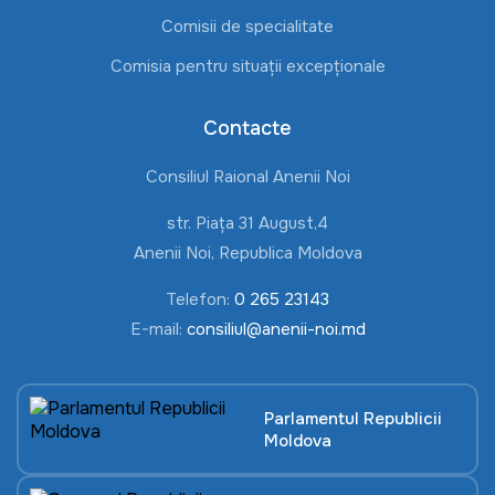
Comisii de specialitate
Comisia pentru situații excepționale
Contacte
Consiliul Raional Anenii Noi
str. Piața 31 August,4
Anenii Noi, Republica Moldova
Telefon:
0 265 23143
E-mail:
consiliul@anenii-noi.md
Parlamentul Republicii
Moldova