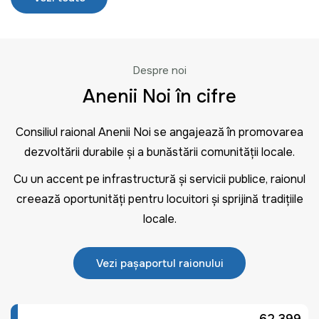
Despre noi
Anenii Noi în cifre
Consiliul raional Anenii Noi se angajează în promovarea
dezvoltării durabile și a bunăstării comunității locale.
Cu un accent pe infrastructură și servicii publice, raionul
creează oportunități pentru locuitori și sprijină tradițiile
locale.
Vezi pașaportul raionului