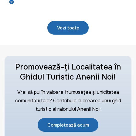
Află mai mult
Vezi toate
Promovează-ți Localitatea în
Ghidul Turistic Anenii Noi!
Vrei să pui în valoare frumusețea și unicitatea
comunității tale? Contribuie la crearea unui ghid
turistic al raionului Anenii Noi!
Completează acum