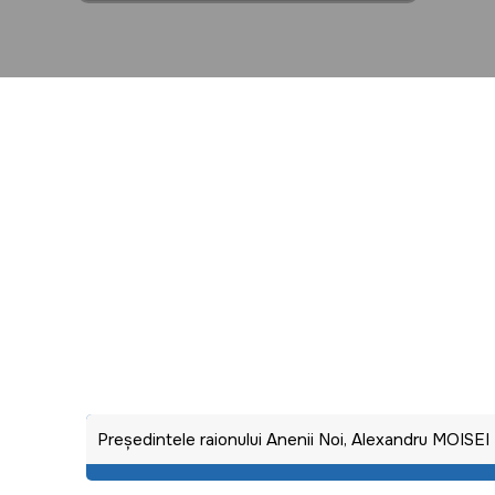
Preşedintele raionului Anenii Noi, Alexandru MOISEI