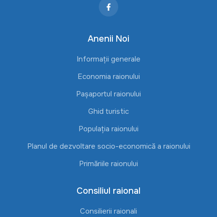
Anenii Noi
Informații generale
Economia raionului
Pașaportul raionului
Ghid turistic
Populația raionului
Planul de dezvoltare socio-economică a raionului
Primăriile raionului
Consiliul raional
Consilierii raionali