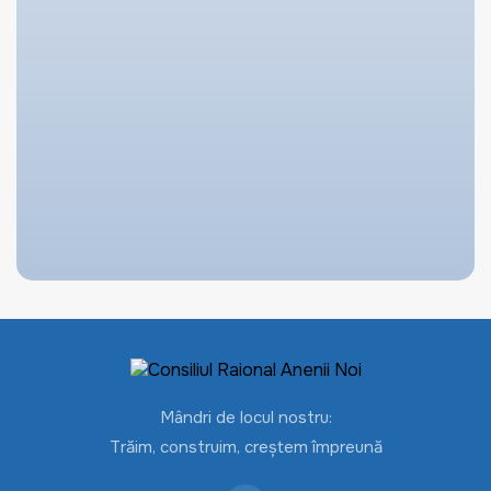
Mândri de locul nostru:
Trăim, construim, creștem împreună