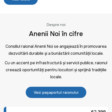
Despre noi
Anenii Noi în cifre
Consiliul raional Anenii Noi se angajează în promovarea
dezvoltării durabile și a bunăstării comunității locale.
Cu un accent pe infrastructură și servicii publice, raionul
creează oportunități pentru locuitori și sprijină tradițiile
locale.
Vezi pașaportul raionului