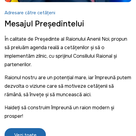
Adresare către cetățeni
Mesajul Președintelui
În calitate de Președinte al Raionului Anenii Noi, propun
să preluăm agenda reală a cetățenilor și să o
implementăm zilnic, cu sprijinul Consiliului Raional și
partenerilor.
Raionul nostru are un potențial mare, iar împreună putem
dezvolta o viziune care să motiveze cetățenii să
rămână, să învețe și să muncească aici.
Haideți să construim împreună un raion modern și
prosper!
Vezi toate