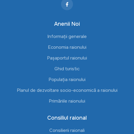
Anenii Noi
Informații generale
Economia raionului
Pașaportul raionului
Ghid turistic
Populația raionului
Planul de dezvoltare socio-economică a raionului
Primăriile raionului
Consiliul raional
Consilierii raionali