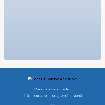
Mândri de locul nostru:
Trăim, construim, creștem împreună