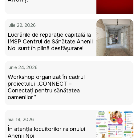
iulie 22, 2026
Lucrările de reparație capitală la
IMSP Centrul de Sănătate Anenii
Noi sunt în plină desfășurare!
iunie 24, 2026
Workshop organizat în cadrul
proiectului „CONNECT –
Conectați pentru sănătatea
oamenilor”
mai 19, 2026
În atenția locuitorilor raionului
Anenii Noi