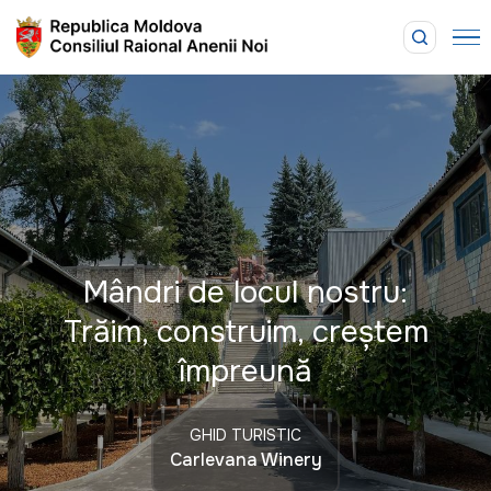
Mândri de locul nostru:
Trăim, construim, creștem
împreună
GHID TURISTIC
Carlevana Winery