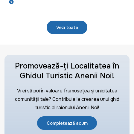
Află mai mult
Vezi toate
Promovează-ți Localitatea în
Ghidul Turistic Anenii Noi!
Vrei să pui în valoare frumusețea și unicitatea
comunității tale? Contribuie la crearea unui ghid
turistic al raionului Anenii Noi!
Completează acum