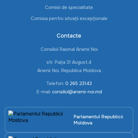
Comisii de specialitate
Comisia pentru situații excepționale
Contacte
Consiliul Raional Anenii Noi
str. Piața 31 August,4
Anenii Noi, Republica Moldova
Telefon:
0 265 23143
E-mail:
consiliul@anenii-noi.md
Parlamentul Republicii
Moldova