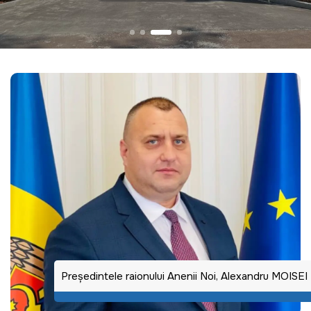
Preşedintele raionului Anenii Noi, Alexandru MOISEI