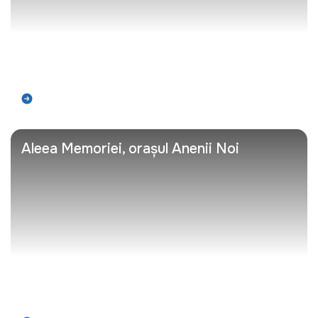
Află mai mult
Aleea Memoriei, orașul Anenii Noi