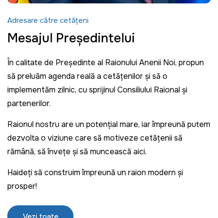
Adresare către cetățeni
Mesajul Președintelui
În calitate de Președinte al Raionului Anenii Noi, propun
să preluăm agenda reală a cetățenilor și să o
implementăm zilnic, cu sprijinul Consiliului Raional și
partenerilor.
Raionul nostru are un potențial mare, iar împreună putem
dezvolta o viziune care să motiveze cetățenii să
rămână, să învețe și să muncească aici.
Haideți să construim împreună un raion modern și
prosper!
Vezi toate