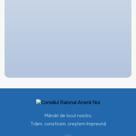
Mândri de locul nostru:
Trăim, construim, creștem împreună