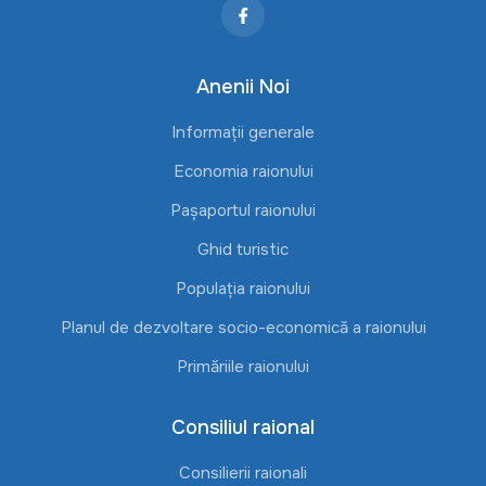
Anenii Noi
Informații generale
Economia raionului
Pașaportul raionului
Ghid turistic
Populația raionului
Planul de dezvoltare socio-economică a raionului
Primăriile raionului
Consiliul raional
Consilierii raionali