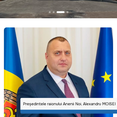
Preşedintele raionului Anenii Noi, Alexandru MOISEI