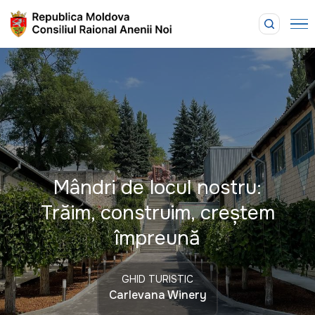
Mândri de locul nostru:
Trăim, construim, creștem
împreună
GHID TURISTIC
Carlevana Winery