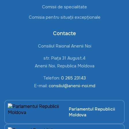
Comisii de specialitate
Comisia pentru situații excepționale
Contacte
Consiliul Raional Anenii Noi
str. Piața 31 August,4
Anenii Noi, Republica Moldova
Telefon:
0 265 23143
E-mail:
consiliul@anenii-noi.md
Parlamentul Republicii
Moldova