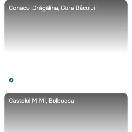
Conacul Drăgălina, Gura Bâcului
Află mai mult
Castelul MIMI, Bulboaca