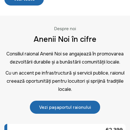
Despre noi
Anenii Noi în cifre
Consiliul raional Anenii Noi se angajează în promovarea
dezvoltării durabile și a bunăstării comunității locale.
Cu un accent pe infrastructură și servicii publice, raionul
creează oportunități pentru locuitori și sprijină tradițiile
locale.
Vezi pașaportul raionului