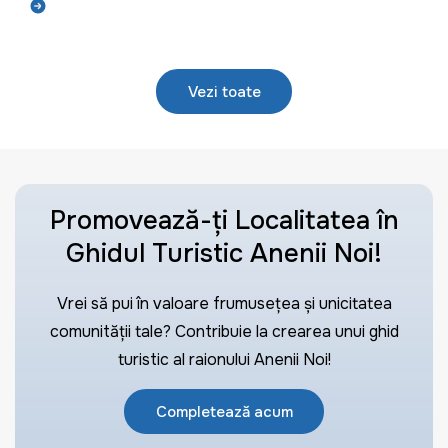
Află mai mult
Vezi toate
Promovează-ți Localitatea în
Ghidul Turistic Anenii Noi!
Vrei să pui în valoare frumusețea și unicitatea
comunității tale? Contribuie la crearea unui ghid
turistic al raionului Anenii Noi!
Completează acum