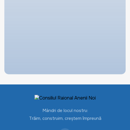
Mândri de locul nostru:
Trăim, construim, creștem împreună