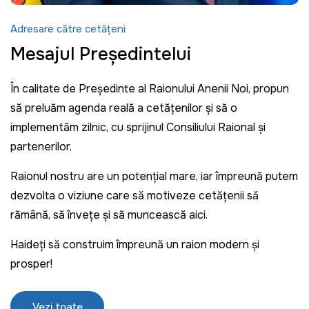
Adresare către cetățeni
Mesajul Președintelui
În calitate de Președinte al Raionului Anenii Noi, propun
să preluăm agenda reală a cetățenilor și să o
implementăm zilnic, cu sprijinul Consiliului Raional și
partenerilor.
Raionul nostru are un potențial mare, iar împreună putem
dezvolta o viziune care să motiveze cetățenii să
rămână, să învețe și să muncească aici.
Haideți să construim împreună un raion modern și
prosper!
Vezi toate