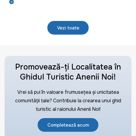
Află mai mult
Vezi toate
Promovează-ți Localitatea în
Ghidul Turistic Anenii Noi!
Vrei să pui în valoare frumusețea și unicitatea
comunității tale? Contribuie la crearea unui ghid
turistic al raionului Anenii Noi!
Completează acum