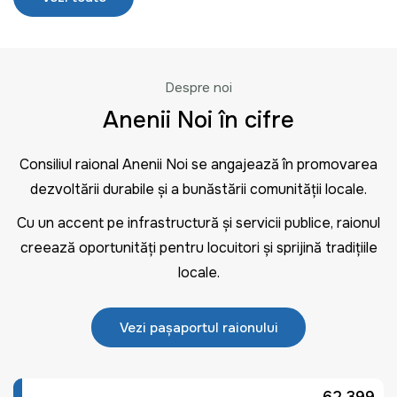
Despre noi
Anenii Noi în cifre
Consiliul raional Anenii Noi se angajează în promovarea
dezvoltării durabile și a bunăstării comunității locale.
Cu un accent pe infrastructură și servicii publice, raionul
creează oportunități pentru locuitori și sprijină tradițiile
locale.
Vezi pașaportul raionului