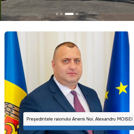
Preşedintele raionului Anenii Noi, Alexandru MOISEI