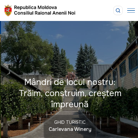
Mândri de locul nostru:
Trăim, construim, creștem
împreună
GHID TURISTIC
Carlevana Winery