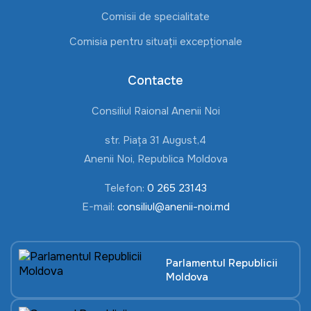
Comisii de specialitate
Comisia pentru situații excepționale
Contacte
Consiliul Raional Anenii Noi
str. Piața 31 August,4
Anenii Noi, Republica Moldova
Telefon:
0 265 23143
E-mail:
consiliul@anenii-noi.md
Parlamentul Republicii
Moldova