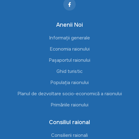
Anenii Noi
Informații generale
Economia raionului
Pașaportul raionului
Ghid turistic
Populația raionului
Planul de dezvoltare socio-economică a raionului
Primăriile raionului
Consiliul raional
Consilierii raionali