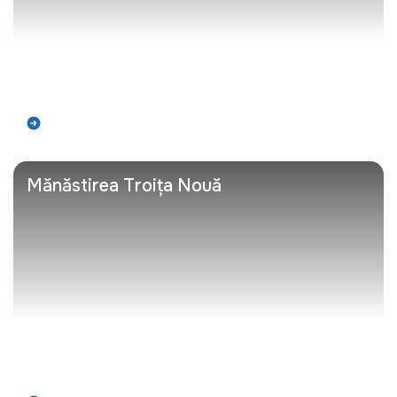
Află mai mult
Mănăstirea Troița Nouă